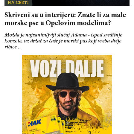
NA CESTI
Skriveni su u interijeru: Znate li za male
morske pse u Opelovim modelima?
Možda je najzanimljviji slučaj Adama - ispod središnje
konzole, uz držač za čaše je morski pas koji vreba dvije
ribice...