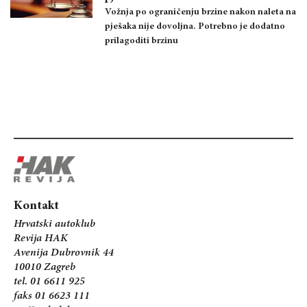
Vožnja po ograničenju brzine nakon naleta na
pješaka nije dovoljna. Potrebno je dodatno
prilagoditi brzinu
Kontakt
Hrvatski autoklub
Revija HAK
Avenija Dubrovnik 44
10010 Zagreb
tel. 01 6611 925
faks 01 6623 111