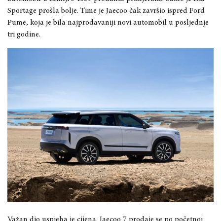
Sportage prošla bolje. Time je Jaecoo čak završio ispred Ford
Pume, koja je bila najprodavaniji novi automobil u posljednje
tri godine.
Važan dio uspjeha je cijena. Jaecoo 7 prodaje se po početnoj