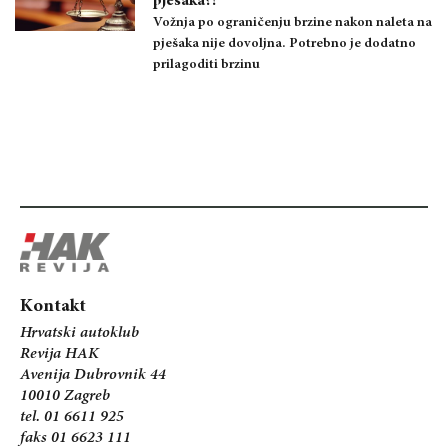
pješaka?!
Vožnja po ograničenju brzine nakon naleta na
pješaka nije dovoljna. Potrebno je dodatno
prilagoditi brzinu
Kontakt
Hrvatski autoklub
Revija HAK
Avenija Dubrovnik 44
10010 Zagreb
tel. 01 6611 925
faks 01 6623 111