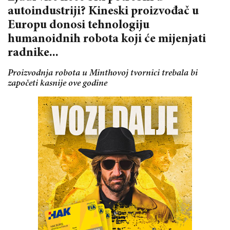
autoindustriji? Kineski proizvođač u
Europu donosi tehnologiju
humanoidnih robota koji će mijenjati
radnike...
Proizvodnja robota u Minthovoj tvornici trebala bi
započeti kasnije ove godine