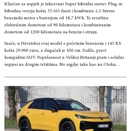
Ključan za uspjeh je takozvani Super hibridni sustav. Plug-in
hibridna verzija košta 35.165 funti i kombinira 1,5-litreni
benzinski motor s baterijom od 18,7 kWh. To rezultira
električnim dometom od 90 kilometara i kombiniranim
dometom od 1200 kilometara na benzin i struju.
Inače, u Hrvatskoj ovaj model s početnim benzicem i 145 KS
košta 29.900 eura, a dugačak je 450 cm. Dakle, pravi
kompaktni SUV. Popularnost u Velikoj Britaniji prate i solidni
uspjesi na drugim tržištima. No nigdje tako kao na Otoku…