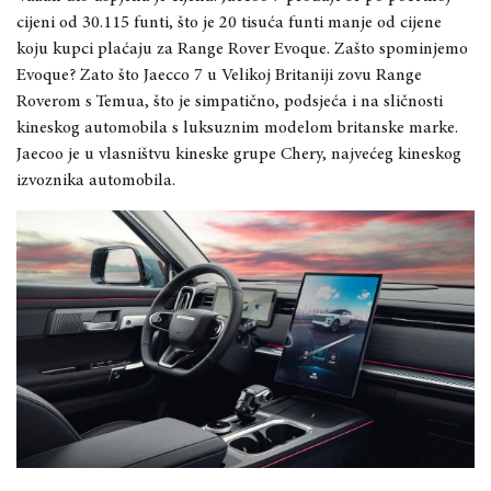
cijeni od 30.115 funti, što je 20 tisuća funti manje od cijene
koju kupci plaćaju za Range Rover Evoque. Zašto spominjemo
Evoque? Zato što Jaecco 7 u Velikoj Britaniji zovu Range
Roverom s Temua, što je simpatično, podsjeća i na sličnosti
kineskog automobila s luksuznim modelom britanske marke.
Jaecoo je u vlasništvu kineske grupe Chery, najvećeg kineskog
izvoznika automobila.