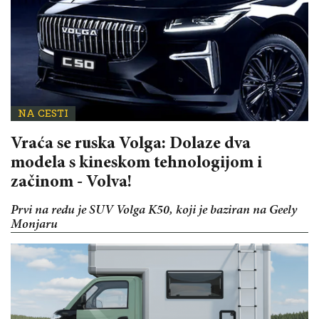
NA CESTI
Vraća se ruska Volga: Dolaze dva
modela s kineskom tehnologijom i
začinom - Volva!
Prvi na redu je SUV Volga K50, koji je baziran na Geely
Monjaru