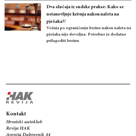
Dva slučaja iz sudske prakse: Kako se
ustanovljuje krivnja nakon naleta na
pješaka?!
Vožnja po ograničenju brzine nakon naleta na
pješaka nije dovoljna. Potrebno je dodatno
prilagoditi brzinu
Kontakt
Hrvatski autoklub
Revija HAK
Avenija Dubrovnik 44