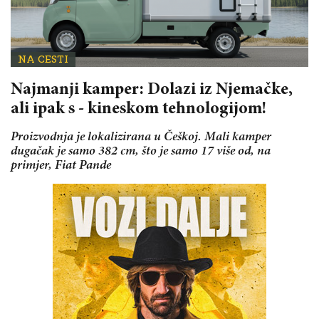
NA CESTI
Najmanji kamper: Dolazi iz Njemačke,
ali ipak s - kineskom tehnologijom!
Proizvodnja je lokalizirana u Češkoj. Mali kamper
dugačak je samo 382 cm, što je samo 17 više od, na
primjer, Fiat Pande