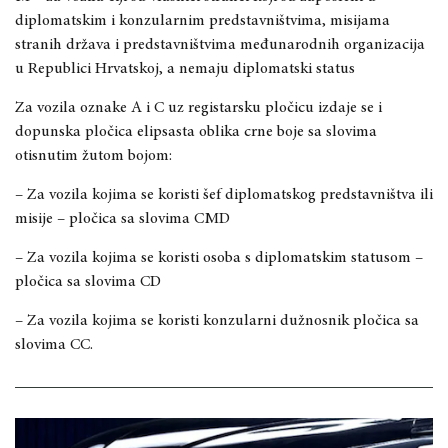
diplomatskim i konzularnim predstavništvima, misijama
stranih država i predstavništvima međunarodnih organizacija
u Republici Hrvatskoj, a nemaju diplomatski status
Za vozila oznake A i C uz registarsku pločicu izdaje se i
dopunska pločica elipsasta oblika crne boje sa slovima
otisnutim žutom bojom:
– Za vozila kojima se koristi šef diplomatskog predstavništva ili
misije – pločica sa slovima CMD
– Za vozila kojima se koristi osoba s diplomatskim statusom –
pločica sa slovima CD
– Za vozila kojima se koristi konzularni dužnosnik pločica sa
slovima CC.