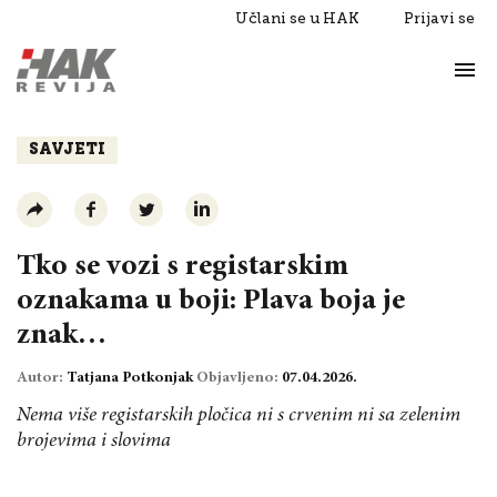
Učlani se u HAK
Prijavi se
Život
Razgovori
SAVJETI
Tko se vozi s registarskim
oznakama u boji: Plava boja je
znak…
Autor:
Tatjana Potkonjak
Objavljeno:
07.04.2026.
Nema više registarskih pločica ni s crvenim ni sa zelenim
brojevima i slovima