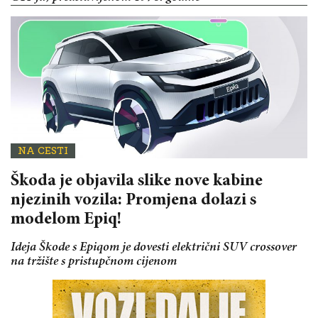
NA CESTI
Škoda je objavila slike nove kabine
njezinih vozila: Promjena dolazi s
modelom Epiq!
Ideja Škode s Epiqom je dovesti električni SUV crossover
na tržište s pristupčnom cijenom