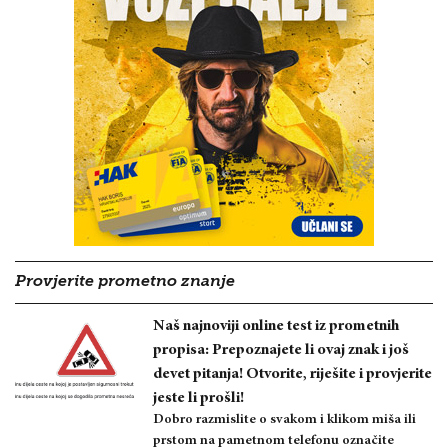
Provjerite prometno znanje
Naš najnoviji online test iz prometnih
propisa: Prepoznajete li ovaj znak i još
devet pitanja! Otvorite, riješite i provjerite
jeste li prošli!
Dobro razmislite o svakom i klikom miša ili
prstom na pametnom telefonu označite