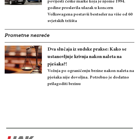
povijesti češke marke koja je njome 1994.
godine proslavila ulazak u koncern
Volkswagena postavši bestseler na više od 60
svjetskih tržišta
Prometne nesreće
Dva slučaja iz sudske prakse: Kako se
ustanovljuje krivnja nakon naleta na
pješaka?!
Vožnja po ograničenju brzine nakon naleta na
pješaka nije dovoljna. Potrebno je dodatno
prilagoditi brzinu