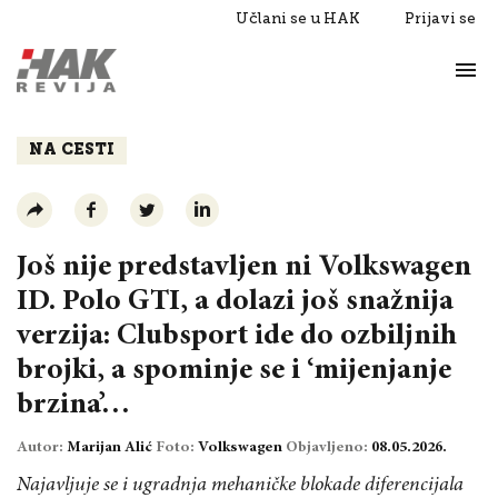
Učlani se u HAK
Prijavi se
Život
Razgovori
NA CESTI
Još nije predstavljen ni Volkswagen
ID. Polo GTI, a dolazi još snažnija
verzija: Clubsport ide do ozbiljnih
brojki, a spominje se i ‘mijenjanje
brzina’…
Autor:
Marijan Alić
Foto:
Volkswagen
Objavljeno:
08.05.2026.
Najavljuje se i ugradnja mehaničke blokade diferencijala