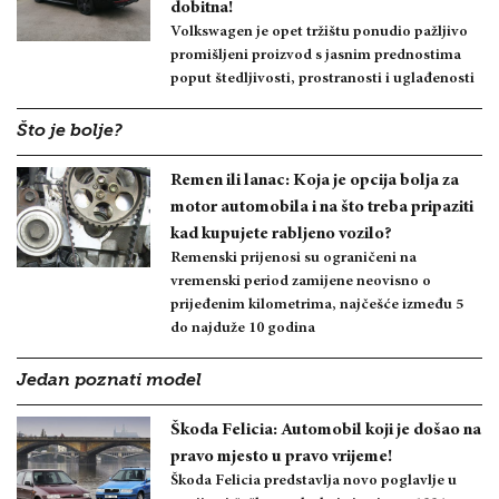
dobitna!
Volkswagen je opet tržištu ponudio pažljivo
promišljeni proizvod s jasnim prednostima
poput štedljivosti, prostranosti i uglađenosti
Što je bolje?
Remen ili lanac: Koja je opcija bolja za
motor automobila i na što treba pripaziti
kad kupujete rabljeno vozilo?
Remenski prijenosi su ograničeni na
vremenski period zamijene neovisno o
prijeđenim kilometrima, najčešće između 5
do najduže 10 godina
Jedan poznati model
Škoda Felicia: Automobil koji je došao na
pravo mjesto u pravo vrijeme!
Škoda Felicia predstavlja novo poglavlje u