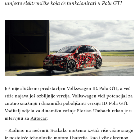
umjesto elektroničke koja će funkcionirati u Polu GTI
Još nije službeno predstavljen Volkswagen ID. Polo GTI, a već
stiže najava još ozbiljnije verzija. Volkswagen vidi potencijal za
znatno snažniju i dinamički poboljšanu verziju ID. Pola GTI.
Voditelj odjela za dinamiku vožnje Florian Umbach rekao je u
intervjuu za
Autocar
:
– Radimo na nečemu. Svakako možemo izvući više vršne snage
iz postojeće tehnologije motora i baterija, kao i više okretnog