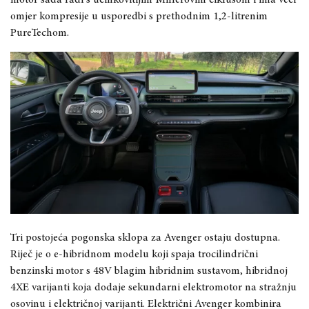
omjer kompresije u usporedbi s prethodnim 1,2-litrenim
PureTechom.
Tri postojeća pogonska sklopa za Avenger ostaju dostupna.
Riječ je o e-hibridnom modelu koji spaja trocilindrični
benzinski motor s 48V blagim hibridnim sustavom, hibridnoj
4XE varijanti koja dodaje sekundarni elektromotor na stražnju
osovinu i električnoj varijanti. Električni Avenger kombinira