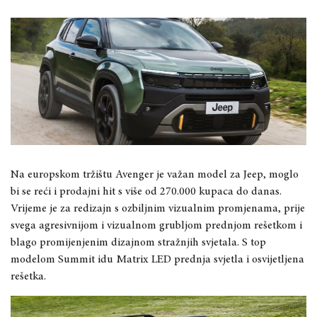
Na europskom tržištu Avenger je važan model za Jeep, moglo
bi se reći i prodajni hit s više od 270.000 kupaca do danas.
Vrijeme je za redizajn s ozbiljnim vizualnim promjenama, prije
svega agresivnijom i vizualnom grubljom prednjom rešetkom i
blago promijenjenim dizajnom stražnjih svjetala. S top
modelom Summit idu Matrix LED prednja svjetla i osvijetljena
rešetka.