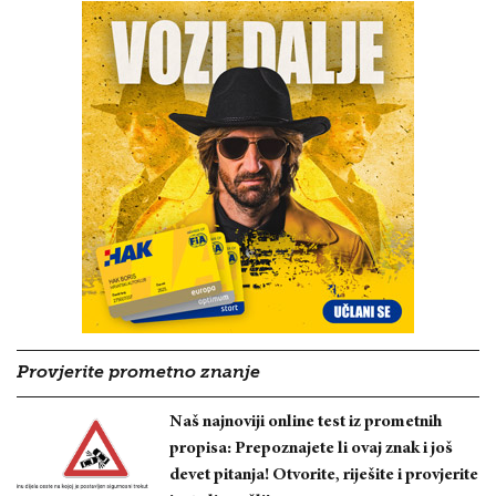
Provjerite prometno znanje
Naš najnoviji online test iz prometnih
propisa: Prepoznajete li ovaj znak i još
devet pitanja! Otvorite, riješite i provjerite