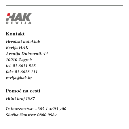
Kontakt
Hrvatski autoklub
Revija HAK
Avenija Dubrovnik 44
10010 Zagreb
tel. 01 6611 925
faks 01 6623 111
revija@hak.hr
Pomoć na cesti
Hitni broj
1987
Iz inozemstva: +385 1 4693 700
Služba članstva: 0800 9987