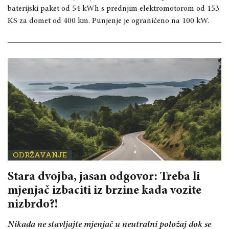
baterijski paket od 54 kWh s prednjim elektromotorom od 153
KS za domet od 400 km. Punjenje je ograničeno na 100 kW.
ODRŽAVANJE
Stara dvojba, jasan odgovor: Treba li
mjenjač izbaciti iz brzine kada vozite
nizbrdo?!
Nikada ne stavljajte mjenjač u neutralni položaj dok se