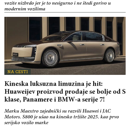
vozite nizbrdo jer je to nesigurno i ne štedi gorivo u
modernim vozilima
NA CESTI
Kineska luksuzna limuzina je hit:
Huaweijev proizvod prodaje se bolje od S
klase, Panamere i BMW-a serije 7!
Marku Maextro zajednički su razvili Huawei i JAC
Motors. S800 je ušao na kinesko tržište 2025. kao prvo
serijsko vozilo marke