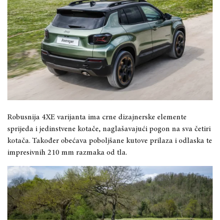
Robusnija 4XE varijanta ima crne dizajnerske elemente
sprijeda i jedinstvene kotače, naglašavajući pogon na sva četiri
kotača. Također obećava poboljšane kutove prilaza i odlaska te
impresivnih 210 mm razmaka od tla.