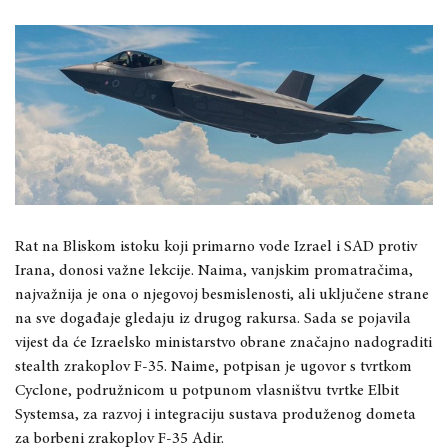
Rat na Bliskom istoku koji primarno vode Izrael i SAD protiv
Irana, donosi važne lekcije. Naima, vanjskim promatračima,
najvažnija je ona o njegovoj besmislenosti, ali uključene strane
na sve događaje gledaju iz drugog rakursa. Sada se pojavila
vijest da će Izraelsko ministarstvo obrane značajno nadograditi
stealth zrakoplov F-35. Naime, potpisan je ugovor s tvrtkom
Cyclone, podružnicom u potpunom vlasništvu tvrtke Elbit
Systemsa, za razvoj i integraciju sustava produženog dometa
za borbeni zrakoplov F-35 Adir.