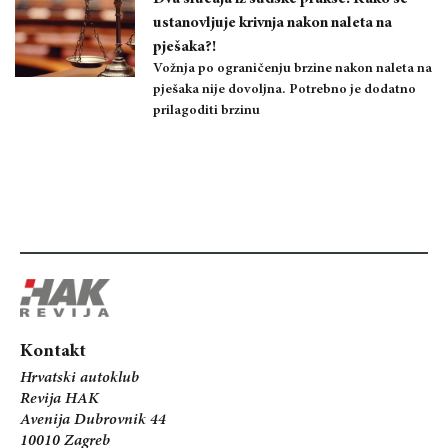
ustanovljuje krivnja nakon naleta na
pješaka?!
Vožnja po ograničenju brzine nakon naleta na
pješaka nije dovoljna. Potrebno je dodatno
prilagoditi brzinu
Kontakt
Hrvatski autoklub
Revija HAK
Avenija Dubrovnik 44
10010 Zagreb