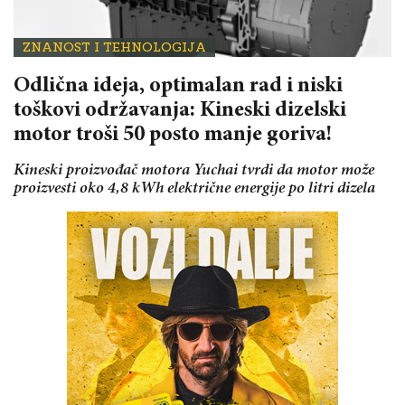
ZNANOST I TEHNOLOGIJA
Odlična ideja, optimalan rad i niski
toškovi održavanja: Kineski dizelski
motor troši 50 posto manje goriva!
Kineski proizvođač motora Yuchai tvrdi da motor može
proizvesti oko 4,8 kWh električne energije po litri dizela