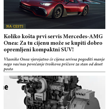
NA CESTI
Koliko košta prvi servis Mercedes-AMG
Onea: Za tu cijenu može se kupiti dobro
opremljeni kompaktni SUV!
Vlasnike Onea vjerojatno će cijena serivsa pogoditi manje
nego vas/nas povećanje troškova pričuve za stan od deset
posto