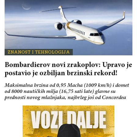
ZNANOST I TEHNOLOGIJA
Bombardierov novi zrakoplov: Upravo je
postavio je ozbiljan brzinski rekord!
Maksimalna brzina od 0,95 Macha (1009 km/h) i domet
od 8000 nautičkih milja (16,75 sati late) glavne su
prednosti novog mlažnjaka, najbržeg još od Concordea