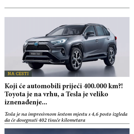
NA CESTI
Koji će automobili prijeći 400.000 km?!
Toyota je na vrhu, a Tesla je veliko
iznenađenje...
Tesla je na impresivnom šestom mjestu s 4,6 posto izgleda
da će dosegnuti 402 tisuće kilometara