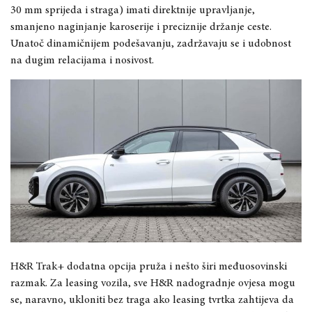
30 mm sprijeda i straga) imati direktnije upravljanje,
smanjeno naginjanje karoserije i preciznije držanje ceste.
Unatoč dinamičnijem podešavanju, zadržavaju se i udobnost
na dugim relacijama i nosivost.
H&R Trak+ dodatna opcija pruža i nešto širi međuosovinski
razmak. Za leasing vozila, sve H&R nadogradnje ovjesa mogu
se, naravno, ukloniti bez traga ako leasing tvrtka zahtijeva da