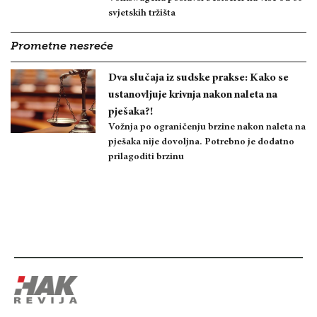
svjetskih tržišta
Prometne nesreće
Dva slučaja iz sudske prakse: Kako se
ustanovljuje krivnja nakon naleta na
pješaka?!
Vožnja po ograničenju brzine nakon naleta na
pješaka nije dovoljna. Potrebno je dodatno
prilagoditi brzinu