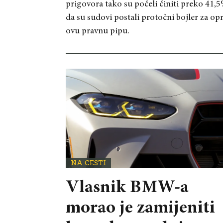
prigovora tako su počeli činiti preko 41,5
da su sudovi postali protočni bojler za opr
ovu pravnu pipu.
NA CESTI
Vlasnik BMW-a
morao je zamijeniti