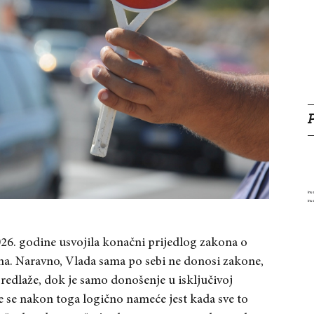
2026. godine usvojila konačni prijedlog zakona o
. Naravno, Vlada sama po sebi ne donosi zakone,
predlaže, dok je samo donošenje u isključivoj
e se nakon toga logično nameće jest kada sve to