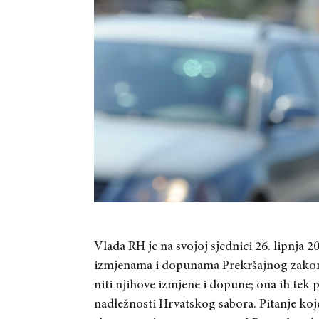
Vlada RH je na svojoj sjednici 26. lipnja 
izmjenama i dopunama Prekršajnog zakona
niti njihove izmjene i dopune; ona ih tek 
nadležnosti Hrvatskog sabora. Pitanje koj