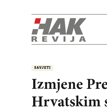
SAVJETI
Izmjene Pr
Hrvatskim 