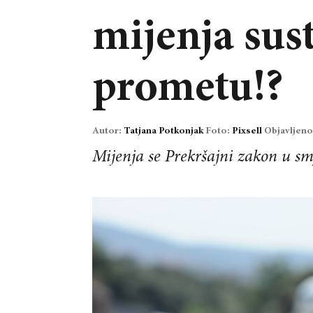
mijenja sus
prometu!?
Autor:
Tatjana Potkonjak
Foto:
Pixsell
Objavljeno
Mijenja se Prekršajni zakon u smje