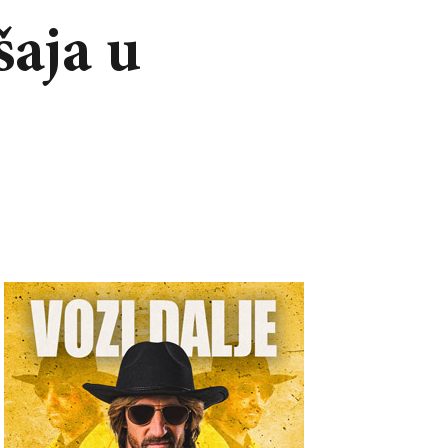
šaja u