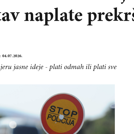
tav naplate prekr
:
04.07.2026.
ru jasne ideje - plati odmah ili plati sve