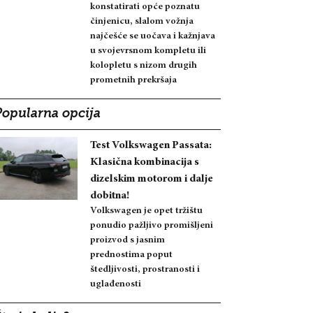
konstatirati opće poznatu
činjenicu, slalom vožnja
najčešće se uočava i kažnjava
u svojevrsnom kompletu ili
kolopletu s nizom drugih
prometnih prekršaja
Popularna opcija
Test Volkswagen Passata:
Klasična kombinacija s
dizelskim motorom i dalje
dobitna!
Volkswagen je opet tržištu
ponudio pažljivo promišljeni
proizvod s jasnim
prednostima poput
štedljivosti, prostranosti i
uglađenosti