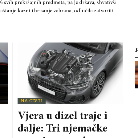
% svih prekršajnih predmeta, pa je država, shvativši
aštanje kazni i brisanje zabrana, odlučila zatvoriti
NA CESTI
Vjera u dizel traje i
dalje: Tri njemačke