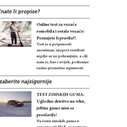
nate li propise?
Online test za vozače
romobila i ostale vozače:
Poznajete li pravila?!
Test je u potpunosti
anoniman, njegovi rezultati
nigdje se ne pohranjuju, a cilj
nam je, kao i uvijek, podizanje
razine prometne sigurnosti
zaberite najsigurnije
TEST ZIMSKIH GUMA:
Ugledno društvo na vrhu,
jeftine gume nisu se
proslavile!
Na testu zimskih guma u