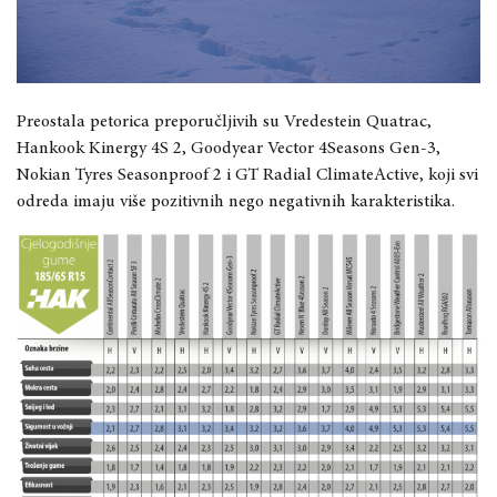
Preostala petorica preporučljivih su Vredestein Quatrac,
Hankook Kinergy 4S 2, Goodyear Vector 4Seasons Gen-3,
Nokian Tyres Seasonproof 2 i GT Radial ClimateActive, koji svi
odreda imaju više pozitivnih nego negativnih karakteristika.