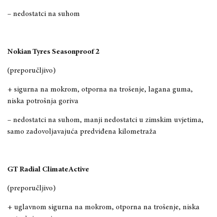
– nedostatci na suhom
Nokian Tyres Seasonproof 2
(preporučljivo)
+ sigurna na mokrom, otporna na trošenje, lagana guma,
niska potrošnja goriva
– nedostatci na suhom, manji nedostatci u zimskim uvjetima,
samo zadovoljavajuća predviđena kilometraža
GT Radial ClimateActive
(preporučljivo)
+ uglavnom sigurna na mokrom, otporna na trošenje, niska