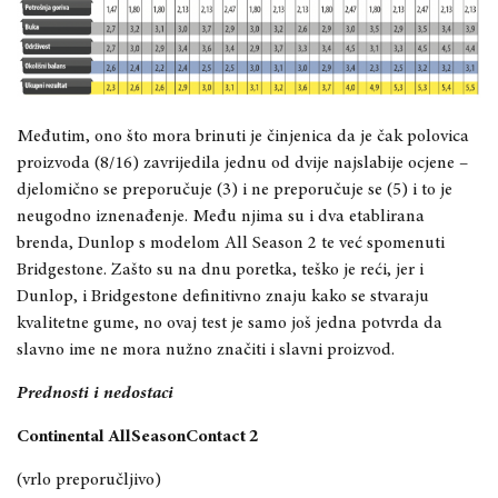
Međutim, ono što mora brinuti je činjenica da je čak polovica
proizvoda (8/16) zavrijedila jednu od dvije najslabije ocjene –
djelomično se preporučuje (3) i ne preporučuje se (5) i to je
neugodno iznenađenje. Među njima su i dva etablirana
brenda, Dunlop s modelom All Season 2 te već spomenuti
Bridgestone. Zašto su na dnu poretka, teško je reći, jer i
Dunlop, i Bridgestone definitivno znaju kako se stvaraju
kvalitetne gume, no ovaj test je samo još jedna potvrda da
slavno ime ne mora nužno značiti i slavni proizvod.
Prednosti i nedostaci
Continental AllSeasonContact 2
(vrlo preporučljivo)