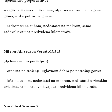
(djelomično preporučljivo)
+ sigurna u zimskim uvjetima, otporna na trošenje, lagana
guma, niska potrošnja goriva
– nedostatci na suhom, nedostatci na mokrom, samo
zadovoljavajuća predviđena kilometraža
Milever All Season Versat MC545
(djelomično preporučljivo)
+ otporna na trošenje, uglavnom dobra po potrošnji goriva
– loša na suhom, nedostatci na mokrom, nedostatci u zimskim
uvjetima, samo zadovoljavajuća predviđena kilometraža
Norauto 4 Seasons 2