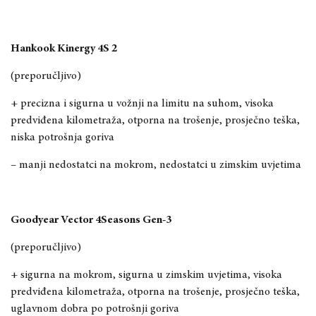
Hankook Kinergy 4S 2
(preporučljivo)
+ precizna i sigurna u vožnji na limitu na suhom, visoka
predviđena kilometraža, otporna na trošenje, prosječno teška,
niska potrošnja goriva
– manji nedostatci na mokrom, nedostatci u zimskim uvjetima
Goodyear Vector 4Seasons Gen-3
(preporučljivo)
+ sigurna na mokrom, sigurna u zimskim uvjetima, visoka
predviđena kilometraža, otporna na trošenje, prosječno teška,
uglavnom dobra po potrošnji goriva