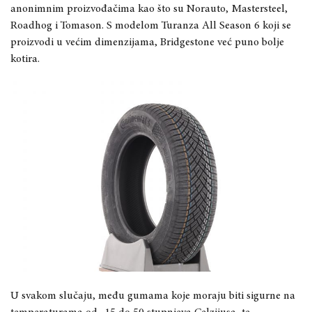
anonimnim proizvođačima kao što su Norauto, Mastersteel,
Roadhog i Tomason. S modelom Turanza All Season 6 koji se
proizvodi u većim dimenzijama, Bridgestone već puno bolje
kotira.
U svakom slučaju, među gumama koje moraju biti sigurne na