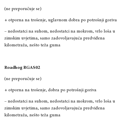
(ne preporučuje se)
+ otporna na trošenje, uglavnom dobra po potrošnji goriva
– nedostatci na suhom, nedostatci na mokrom, vrlo loša u
zimskim uvjetima, samo zadovoljavajuća predviđena
kilometraža, nešto teža guma
Roadhog RGAS02
(ne preporučuje se)
+ otporna na trošenje, dobra po potrošnji goriva
– nedostatci na suhom, nedostatci na mokrom, vrlo loša u
zimskim uvjetima, samo zadovoljavajuća predviđena
kilometraža, nešto teža guma