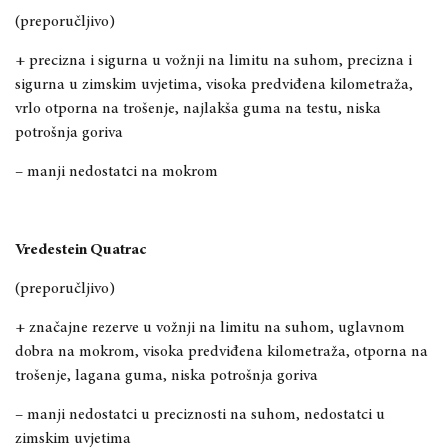
(preporučljivo)
+ precizna i sigurna u vožnji na limitu na suhom, precizna i
sigurna u zimskim uvjetima, visoka predviđena kilometraža,
vrlo otporna na trošenje, najlakša guma na testu, niska
potrošnja goriva
– manji nedostatci na mokrom
Vredestein Quatrac
(preporučljivo)
+ značajne rezerve u vožnji na limitu na suhom, uglavnom
dobra na mokrom, visoka predviđena kilometraža, otporna na
trošenje, lagana guma, niska potrošnja goriva
– manji nedostatci u preciznosti na suhom, nedostatci u
zimskim uvjetima