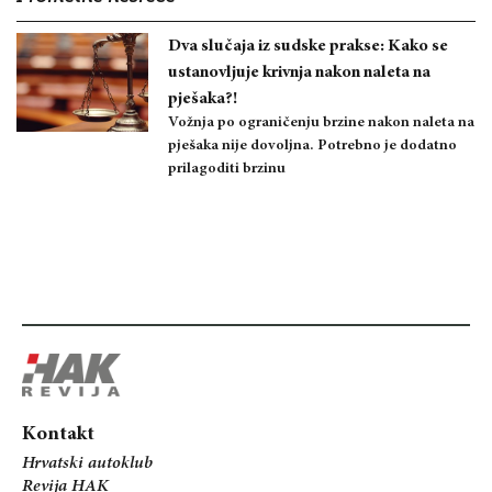
Dva slučaja iz sudske prakse: Kako se
ustanovljuje krivnja nakon naleta na
pješaka?!
Vožnja po ograničenju brzine nakon naleta na
pješaka nije dovoljna. Potrebno je dodatno
prilagoditi brzinu
Kontakt
Hrvatski autoklub
Revija HAK