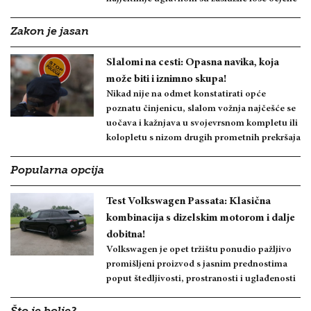
Zakon je jasan
Slalomi na cesti: Opasna navika, koja
može biti i iznimno skupa!
Nikad nije na odmet konstatirati opće
poznatu činjenicu, slalom vožnja najčešće se
uočava i kažnjava u svojevrsnom kompletu ili
kolopletu s nizom drugih prometnih prekršaja
Popularna opcija
Test Volkswagen Passata: Klasična
kombinacija s dizelskim motorom i dalje
dobitna!
Volkswagen je opet tržištu ponudio pažljivo
promišljeni proizvod s jasnim prednostima
poput štedljivosti, prostranosti i uglađenosti