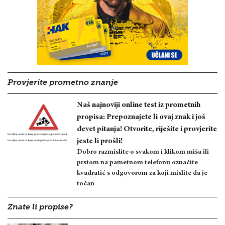
Provjerite prometno znanje
Naš najnoviji online test iz prometnih
propisa: Prepoznajete li ovaj znak i još
devet pitanja! Otvorite, riješite i provjerite
jeste li prošli!
Dobro razmislite o svakom i klikom miša ili
prstom na pametnom telefonu označite
kvadratić s odgovorom za koji mislite da je
točan
Znate li propise?