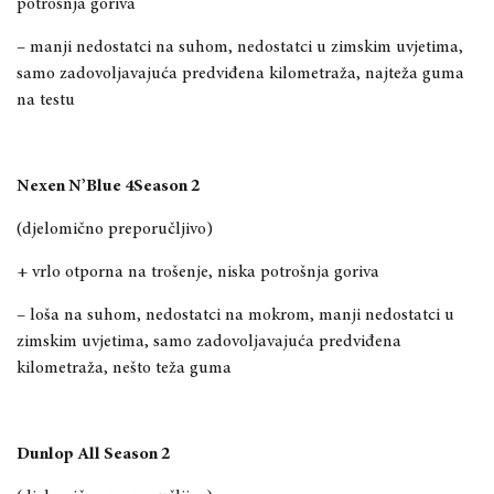
potrošnja goriva
– manji nedostatci na suhom, nedostatci u zimskim uvjetima,
samo zadovoljavajuća predviđena kilometraža, najteža guma
na testu
Nexen N’Blue 4Season 2
(djelomično preporučljivo)
+ vrlo otporna na trošenje, niska potrošnja goriva
– loša na suhom, nedostatci na mokrom, manji nedostatci u
zimskim uvjetima, samo zadovoljavajuća predviđena
kilometraža, nešto teža guma
Dunlop All Season 2