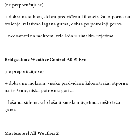
(ne preporučuje se)
+ dobra na suhom, dobra predviđena kilometraža, otporna na
trošenje, relativno lagana guma, dobra po potrošnji goriva
– nedostatci na mokrom, vrlo loša u zimskim uvjetima
Bridgestone Weather Control A005-Evo
(ne preporučuje se)
+ dobra na mokrom, visoka predviđena kilometraža, otporna
na trošenje, niska potrošnja goriva
– loša na suhom, vrlo loša u zimskim uvjetima, nešto teža
guma
Mastersteel All Weather 2