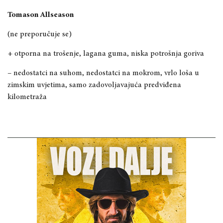
Tomason Allseason
(ne preporučuje se)
+ otporna na trošenje, lagana guma, niska potrošnja goriva
– nedostatci na suhom, nedostatci na mokrom, vrlo loša u
zimskim uvjetima, samo zadovoljavajuća predviđena
kilometraža