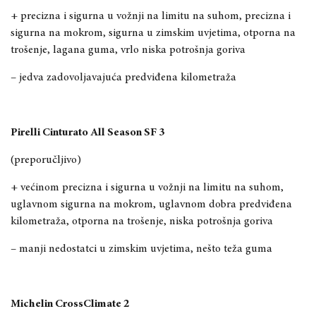
+ precizna i sigurna u vožnji na limitu na suhom, precizna i
sigurna na mokrom, sigurna u zimskim uvjetima, otporna na
trošenje, lagana guma, vrlo niska potrošnja goriva
– jedva zadovoljavajuća predviđena kilometraža
Pirelli Cinturato All Season SF 3
(preporučljivo)
+ većinom precizna i sigurna u vožnji na limitu na suhom,
uglavnom sigurna na mokrom, uglavnom dobra predviđena
kilometraža, otporna na trošenje, niska potrošnja goriva
– manji nedostatci u zimskim uvjetima, nešto teža guma
Michelin CrossClimate 2