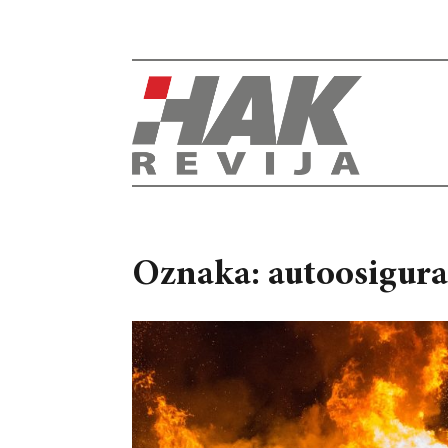
Oznaka: autoosigura