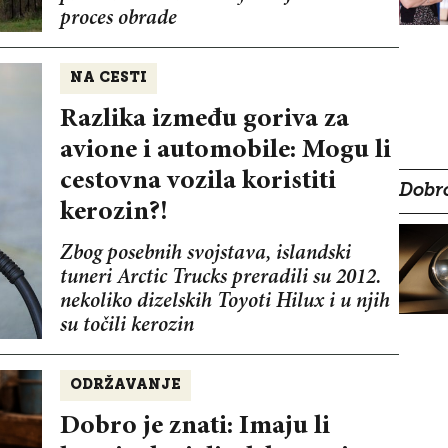
proces obrade
NA CESTI
Razlika između goriva za
avione i automobile: Mogu li
cestovna vozila koristiti
Dobro
kerozin?!
Zbog posebnih svojstava, islandski
tuneri Arctic Trucks preradili su 2012.
nekoliko dizelskih Toyoti Hilux i u njih
su točili kerozin
ODRŽAVANJE
Dobro je znati: Imaju li