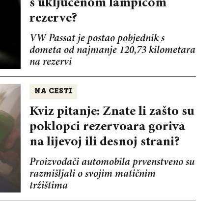
s uključenom lampicom
rezerve?
VW Passat je postao pobjednik s
dometa od najmanje 120,73 kilometara
na rezervi
NA CESTI
Kviz pitanje: Znate li zašto su
poklopci rezervoara goriva
na lijevoj ili desnoj strani?
Proizvođači automobila prvenstveno su
razmišljali o svojim matičnim
tržištima