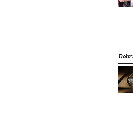
Dobro