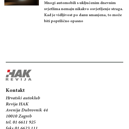
Mnogi automobili s uključenim dnevnim
svjetlima nemaju nikakvo osvjetljenje straga.
Kad je vidljivost po danu smanjena, to može
biti poprilično opasno
Kontakt
Hrvatski autoklub
Revija HAK
Avenija Dubrovnik 44
10010 Zagreb
tel. 01 6611 925
faks 01 6623 111