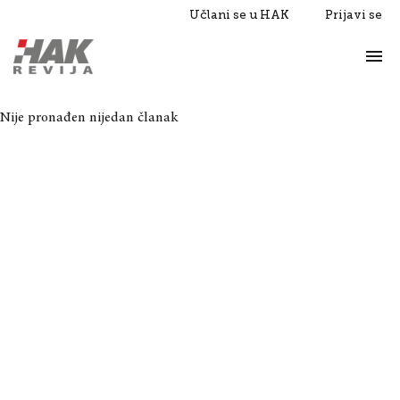
Učlani se u HAK
Prijavi se
Život
Razgovori
Nije pronađen nijedan članak