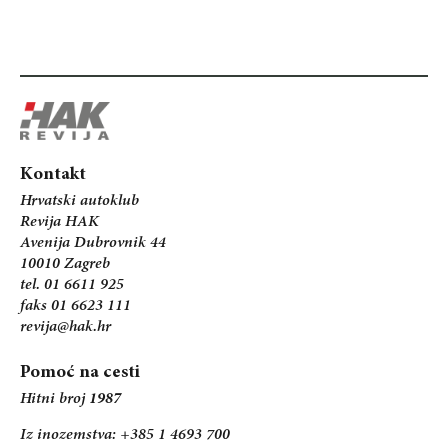
Kontakt
Hrvatski autoklub
Revija HAK
Avenija Dubrovnik 44
10010 Zagreb
tel. 01 6611 925
faks 01 6623 111
revija@hak.hr
Pomoć na cesti
Hitni broj
1987
Iz inozemstva: +385 1 4693 700