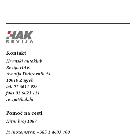
Kontakt
Hrvatski autoklub
Revija HAK
Avenija Dubrovnik 44
10010 Zagreb
tel. 01 6611 925
faks 01 6623 111
revija@hak.hr
Pomoć na cesti
Hitni broj
1987
Iz inozemstva: +385 1 4693 700