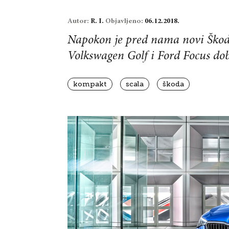
Autor:
R. I.
Objavljeno:
06.12.2018.
Napokon je pred nama novi Škodi
Volkswagen Golf i Ford Focus do
kompakt
scala
škoda