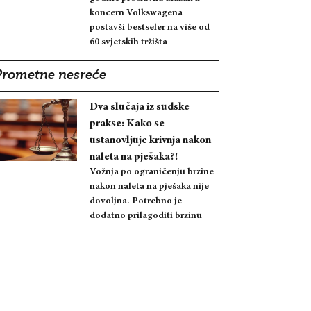
koncern Volkswagena
postavši bestseler na više od
60 svjetskih tržišta
Prometne nesreće
Dva slučaja iz sudske
prakse: Kako se
ustanovljuje krivnja nakon
naleta na pješaka?!
Vožnja po ograničenju brzine
nakon naleta na pješaka nije
dovoljna. Potrebno je
dodatno prilagoditi brzinu