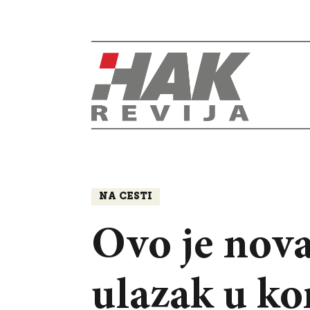
NA CESTI
Ovo je nova
ulazak u k