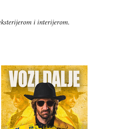
sterijerom i interijerom.