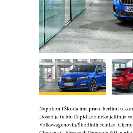
Napokon i Škoda ima pravu berlinu u komp
Dosad je tu bio Rapid kao neka jeftinija va
Volkswagenovih/Škodinih čelnika. Cijenom