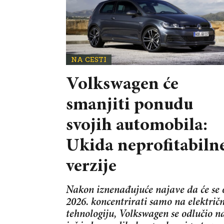
NA CESTI
Volkswagen će
smanjiti ponudu
svojih automobila:
Ukida neprofitabiln
verzije
Nakon iznenađujuće najave da će se 
2026. koncentrirati samo na električ
tehnologiju, Volkswagen se odlučio n