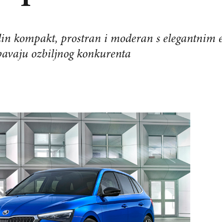
n kompakt, prostran i moderan s elegantnim ek
bavaju ozbiljnog konkurenta