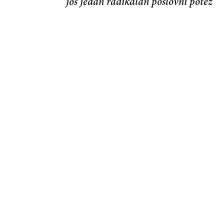
još jedan radikalan poslovni potez