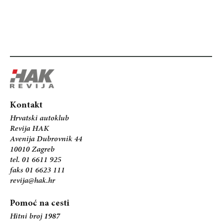
Kontakt
Hrvatski autoklub
Revija HAK
Avenija Dubrovnik 44
10010 Zagreb
tel. 01 6611 925
faks 01 6623 111
revija@hak.hr
Pomoć na cesti
Hitni broj
1987