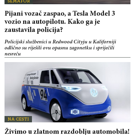
SEMAFOR
Pijani vozač zaspao, a Tesla Model 3
vozio na autopilotu. Kako ga je
zaustavila policija?
Policijski službenici u Redwood Cityju u Kaliforniji
odlično su riješili ovu opasnu zagonetku i spriječili
nesreću
NA CESTI
Živimo u zlatnom razdoblju automobila!