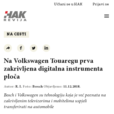
Učlani se u HAK
Prijavi se
Život
Razgovori
NA CESTI
Na Volkswagen Touaregu prva
zakrivljena digitalna instrumenta
ploča
Autor:
R. I.
Foto:
Bosch
Objavljeno:
11.12.2018.
Bosch i Volkswagen su tehnologiju koja je već poznata na
zakrivljenim televizorima i mobitelima uspjeli
transferirati na automobile