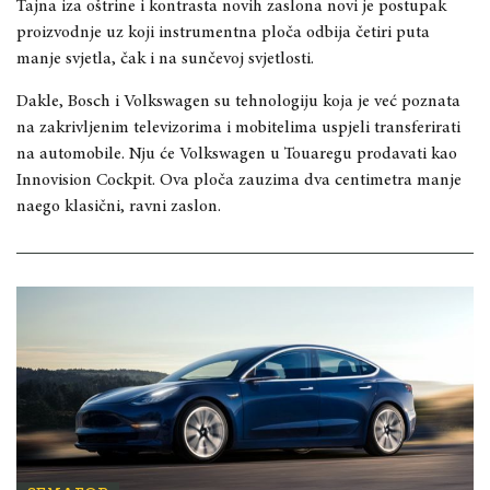
Tajna iza oštrine i kontrasta novih zaslona novi je postupak
proizvodnje uz koji instrumentna ploča odbija četiri puta
manje svjetla, čak i na sunčevoj svjetlosti.
Dakle, Bosch i Volkswagen su tehnologiju koja je već poznata
na zakrivljenim televizorima i mobitelima uspjeli transferirati
na automobile. Nju će Volkswagen u Touaregu prodavati kao
Innovision Cockpit. Ova ploča zauzima dva centimetra manje
naego klasični, ravni zaslon.