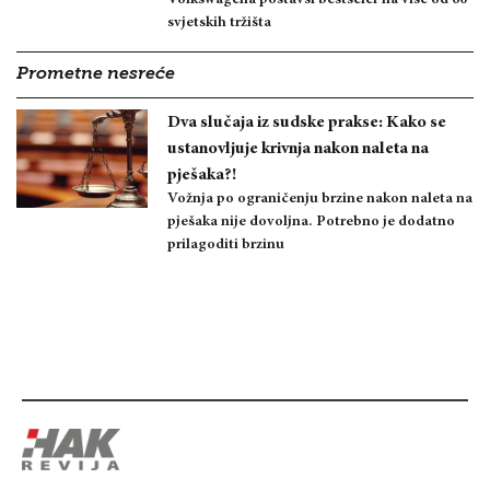
svjetskih tržišta
Prometne nesreće
Dva slučaja iz sudske prakse: Kako se
ustanovljuje krivnja nakon naleta na
pješaka?!
Vožnja po ograničenju brzine nakon naleta na
pješaka nije dovoljna. Potrebno je dodatno
prilagoditi brzinu