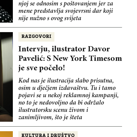
njoj se odnosim s poštovanjem jer za
mene predstavlja svojevrsni dar koji
nije nužno s ovog svijeta
RAZGOVORI
Intervju, ilustrator Davor
Pavelić: S New York Timesom
je sve počelo!
Kod nas je ilustracija slabo prisutna,
osim u dječjem izdavaštvu. Tu i tamo
pojavi se u nekoj reklamnoj kampanji,
no to je nedovoljno da bi održalo
ilustratorsku scenu živom i
zanimljivom, što je šteta
KULTURA I DRUŠTVO