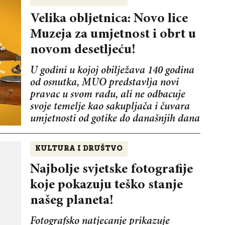
Velika obljetnica: Novo lice
Muzeja za umjetnost i obrt u
novom desetljeću!
U godini u kojoj obilježava 140 godina
od osnutka, MUO predstavlja novi
pravac u svom radu, ali ne odbacuje
svoje temelje kao sakupljača i čuvara
umjetnosti od gotike do današnjih dana
KULTURA I DRUŠTVO
Najbolje svjetske fotografije
koje pokazuju teško stanje
našeg planeta!
Fotografsko natjecanje prikazuje