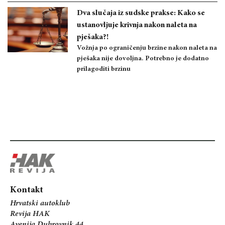
Dva slučaja iz sudske prakse: Kako se
ustanovljuje krivnja nakon naleta na
pješaka?!
Vožnja po ograničenju brzine nakon naleta na
pješaka nije dovoljna. Potrebno je dodatno
prilagoditi brzinu
Kontakt
Hrvatski autoklub
Revija HAK
Avenija Dubrovnik 44