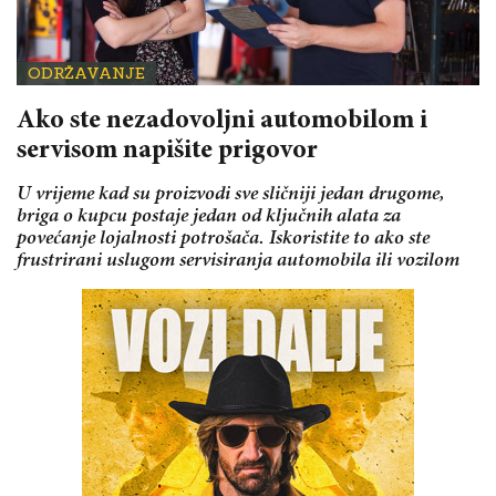
ODRŽAVANJE
Ako ste nezadovoljni automobilom i
servisom napišite prigovor
U vrijeme kad su proizvodi sve sličniji jedan drugome,
briga o kupcu postaje jedan od ključnih alata za
povećanje lojalnosti potrošača. Iskoristite to ako ste
frustrirani uslugom servisiranja automobila ili vozilom