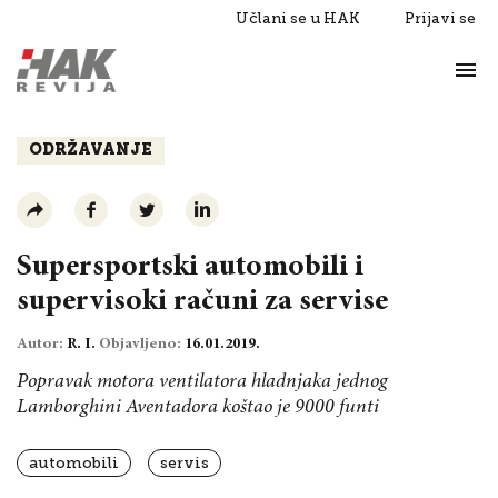
Učlani se u HAK
Prijavi se
Život
Razgovori
ODRŽAVANJE
Supersportski automobili i
supervisoki računi za servise
Autor:
R. I.
Objavljeno:
16.01.2019.
Popravak motora ventilatora hladnjaka jednog
Lamborghini Aventadora koštao je 9000 funti
automobili
servis