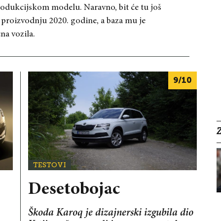
produkcijskom modelu. Naravno, bit će tu još
u proizvodnju 2020. godine, a baza mu je
a vozila.
9/10
TESTOVI
Desetobojac
Škoda Karoq je dizajnerski izgubila dio