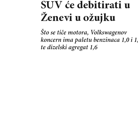
SUV će debitirati u
Ženevi u ožujku
Što se tiče motora, Volkswagenov
koncern ima paletu benzinaca 1,0 i 1
te dizelski agregat 1,6