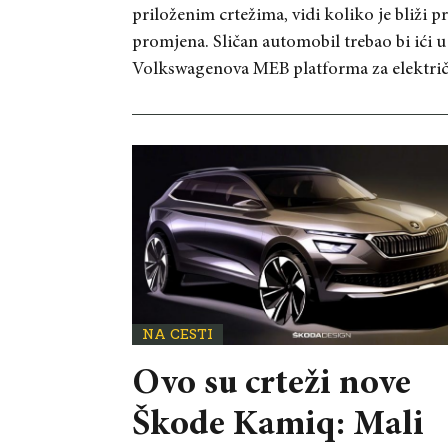
priloženim crtežima, vidi koliko je bliži 
promjena. Sličan automobil trebao bi ići 
Volkswagenova MEB platforma za električn
NA CESTI
Ovo su crteži nove
Škode Kamiq: Mali