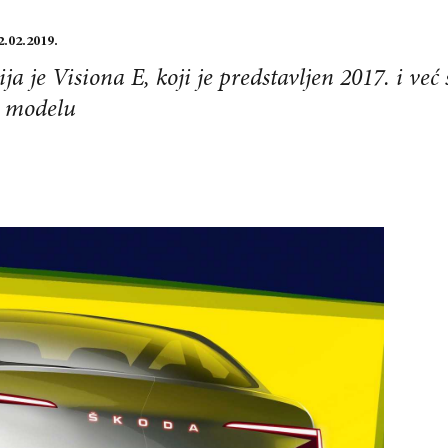
2.02.2019.
a je Visiona E, koji je predstavljen 2017. i već
m modelu