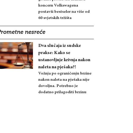
koncern Volkswagena
postavši bestseler na više od
60 svjetskih tržišta
Prometne nesreće
Dva slučaja iz sudske
prakse: Kako se
ustanovljuje krivnja nakon
naleta na pješaka?!
Vožnja po ograničenju brzine
nakon naleta na pješaka nije
dovoljna. Potrebno je
dodatno prilagoditi brzinu