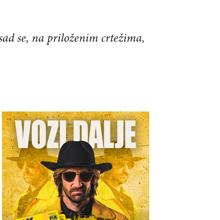
 sad se, na priloženim crtežima,