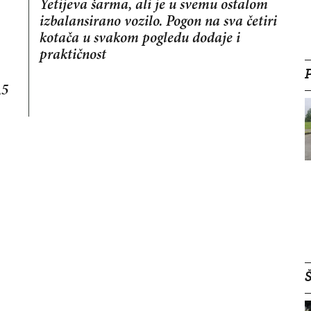
Yetijeva šarma, ali je u svemu ostalom
izbalansirano vozilo. Pogon na sva četiri
kotača u svakom pogledu dodaje i
praktičnost
,5
Š