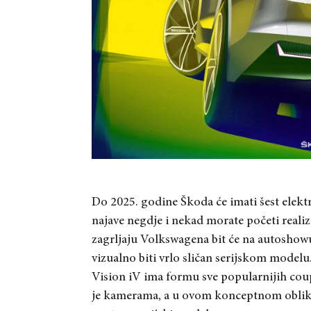
Do 2025. godine Škoda će imati šest električn
najave negdje i nekad morate početi realiz
zagrljaju Volkswagena bit će na autoshow
vizualno biti vrlo sličan serijskom modelu
Vision iV ima formu sve popularnijih co
je kamerama, a u ovom konceptnom obliku 