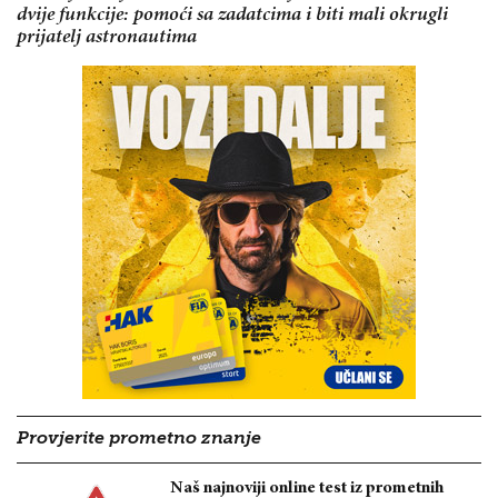
dvije funkcije: pomoći sa zadatcima i biti mali okrugli
prijatelj astronautima
Provjerite prometno znanje
Naš najnoviji online test iz prometnih