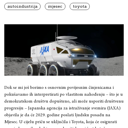
autoindustrija
mjesec
toyota
Dok se mi još borimo s osnovnim povijesnim činjenicama i
pokušavamo ih interpretirati po vlastitom nahođenju – što je u
demokratskom društvu dopušteno, ali može usporiti društvenu
progresiju – Japanska agencija za istraživanje svemira (JAXA)
objavila je da će 2029. godine poslati ljudsku posadu na
Mjesec. U cijelu priču se uključila i Toyota, koja će osigurati