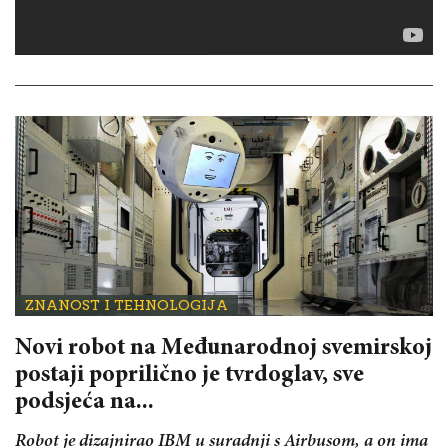
ZNANOST I TEHNOLOGIJA
Novi robot na Međunarodnoj svemirskoj
postaji poprilično je tvrdoglav, sve
podsjeća na...
Robot je dizajnirao IBM u suradnji s Airbusom, a on ima