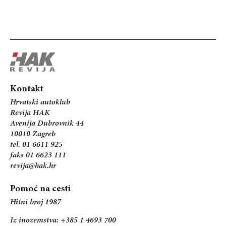
Kontakt
Hrvatski autoklub
Revija HAK
Avenija Dubrovnik 44
10010 Zagreb
tel. 01 6611 925
faks 01 6623 111
revija@hak.hr
Pomoć na cesti
Hitni broj
1987
Iz inozemstva: +385 1 4693 700