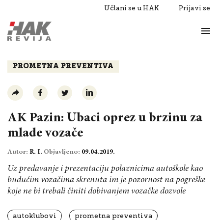
Učlani se u HAK
Prijavi se
Život
Razgovori
PROMETNA PREVENTIVA
AK Pazin: Ubaci oprez u brzinu za
mlade vozače
Autor:
R. I.
Objavljeno:
09.04.2019.
Uz predavanje i prezentaciju polaznicima autoškole kao
budućim vozačima skrenuta im je pozornost na pogreške
koje ne bi trebali činiti dobivanjem vozačke dozvole
autoklubovi
prometna preventiva