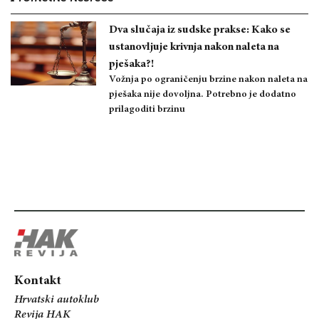
Dva slučaja iz sudske prakse: Kako se
ustanovljuje krivnja nakon naleta na
pješaka?!
Vožnja po ograničenju brzine nakon naleta na
pješaka nije dovoljna. Potrebno je dodatno
prilagoditi brzinu
Kontakt
Hrvatski autoklub
Revija HAK