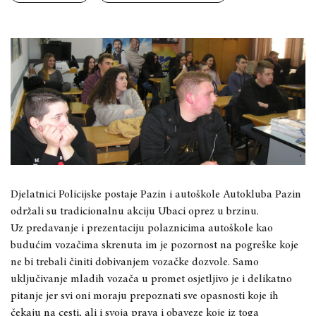
Djelatnici Policijske postaje Pazin i autoškole Autokluba Pazin
održali su tradicionalnu akciju Ubaci oprez u brzinu.
Uz predavanje i prezentaciju polaznicima autoškole kao
budućim vozačima skrenuta im je pozornost na pogreške koje
ne bi trebali činiti dobivanjem vozačke dozvole. Samo
uključivanje mladih vozača u promet osjetljivo je i delikatno
pitanje jer svi oni moraju prepoznati sve opasnosti koje ih
čekaju na cesti, ali i svoja prava i obaveze koje iz toga