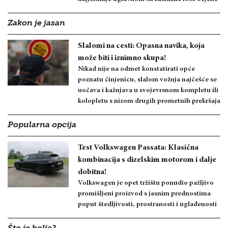
Zakon je jasan
Slalomi na cesti: Opasna navika, koja
može biti i iznimno skupa!
Nikad nije na odmet konstatirati opće
poznatu činjenicu, slalom vožnja najčešće se
uočava i kažnjava u svojevrsnom kompletu ili
kolopletu s nizom drugih prometnih prekršaja
Popularna opcija
Test Volkswagen Passata: Klasična
kombinacija s dizelskim motorom i dalje
dobitna!
Volkswagen je opet tržištu ponudio pažljivo
promišljeni proizvod s jasnim prednostima
poput štedljivosti, prostranosti i uglađenosti