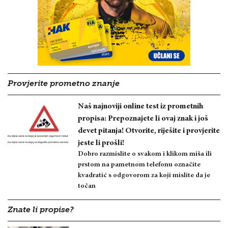
Provjerite prometno znanje
Naš najnoviji online test iz prometnih
propisa: Prepoznajete li ovaj znak i još
devet pitanja! Otvorite, riješite i provjerite
jeste li prošli!
Dobro razmislite o svakom i klikom miša ili
prstom na pametnom telefonu označite
kvadratić s odgovorom za koji mislite da je
točan
Znate li propise?