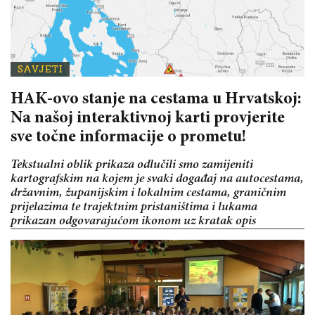
SAVJETI
HAK-ovo stanje na cestama u Hrvatskoj:
Na našoj interaktivnoj karti provjerite
sve točne informacije o prometu!
Tekstualni oblik prikaza odlučili smo zamijeniti
kartografskim na kojem je svaki događaj na autocestama,
državnim, županijskim i lokalnim cestama, graničnim
prijelazima te trajektnim pristaništima i lukama
prikazan odgovarajućom ikonom uz kratak opis