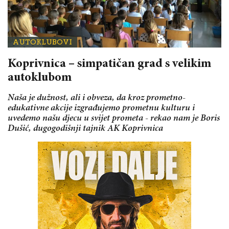
AUTOKLUBOVI
Koprivnica – simpatičan grad s velikim
autoklubom
Naša je dužnost, ali i obveza, da kroz prometno-
edukativne akcije izgrađujemo prometnu kulturu i
uvedemo našu djecu u svijet prometa - rekao nam je Boris
Dušić, dugogodišnji tajnik AK Koprivnica