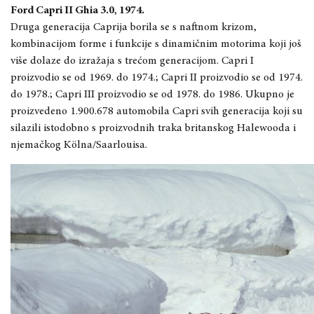
Ford Capri II Ghia 3.0, 1974.
Druga generacija Caprija borila se s naftnom krizom,
kombinacijom forme i funkcije s dinamičnim motorima koji još
više dolaze do izražaja s trećom generacijom. Capri I
proizvodio se od 1969. do 1974.; Capri II proizvodio se od 1974.
do 1978.; Capri III proizvodio se od 1978. do 1986. Ukupno je
proizvedeno 1.900.678 automobila Capri svih generacija koji su
silazili istodobno s proizvodnih traka britanskog Halewooda i
njemačkog Kölna/Saarlouisa.