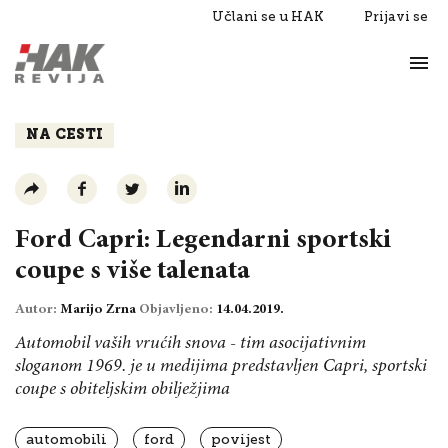
Učlani se u HAK
Prijavi se
Život
Razgovori
NA CESTI
Ford Capri: Legendarni sportski
coupe s više talenata
Autor:
Marijo Zrna
Objavljeno:
14.04.2019.
Automobil vaših vrućih snova - tim asocijativnim
sloganom 1969. je u medijima predstavljen Capri, sportski
coupe s obiteljskim obilježjima
automobili
ford
povijest