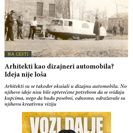
NA CESTI
Arhitekti kao dizajneri automobila?
Ideja nije loša
Arhitekti su se također okušali u dizajnu automobila. No
njihove ideje nisu bile opterećene potrebom da se sviđaju
kupcima, nego da budu posebni, odnosno, odražavale su
njihovu kreativnu viziju