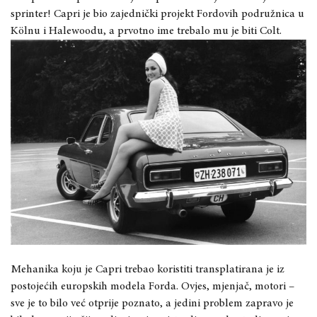
sprinter! Capri je bio zajednički projekt Fordovih podružnica u
Kölnu i Halewoodu, a prvotno ime trebalo mu je biti Colt.
Mehanika koju je Capri trebao koristiti transplatirana je iz
postojećih europskih modela Forda. Ovjes, mjenjač, motori –
sve je to bilo već otprije poznato, a jedini problem zapravo je