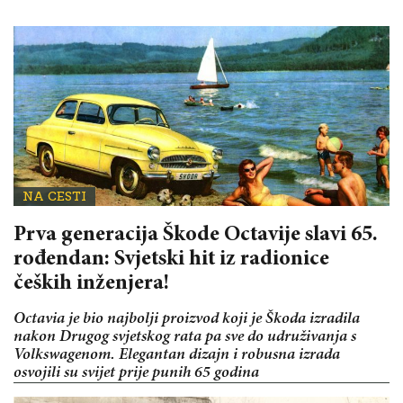
NA CESTI
Prva generacija Škode Octavije slavi 65.
rođendan: Svjetski hit iz radionice
čeških inženjera!
Octavia je bio najbolji proizvod koji je Škoda izradila
nakon Drugog svjetskog rata pa sve do udruživanja s
Volkswagenom. Elegantan dizajn i robusna izrada
osvojili su svijet prije punih 65 godina