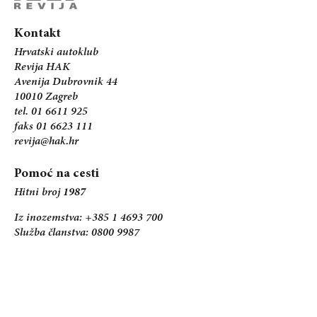
Kontakt
Hrvatski autoklub
Revija HAK
Avenija Dubrovnik 44
10010 Zagreb
tel. 01 6611 925
faks 01 6623 111
revija@hak.hr
Pomoć na cesti
Hitni broj
1987
Iz inozemstva: +385 1 4693 700
Služba članstva: 0800 9987