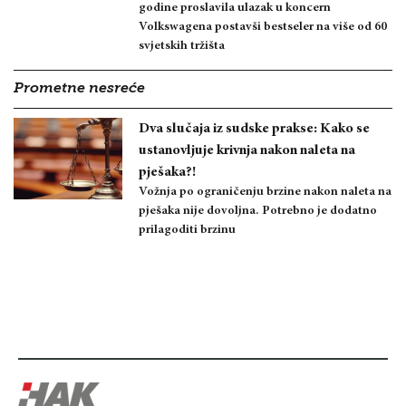
godine proslavila ulazak u koncern
Volkswagena postavši bestseler na više od 60
svjetskih tržišta
Prometne nesreće
Dva slučaja iz sudske prakse: Kako se
ustanovljuje krivnja nakon naleta na
pješaka?!
Vožnja po ograničenju brzine nakon naleta na
pješaka nije dovoljna. Potrebno je dodatno
prilagoditi brzinu