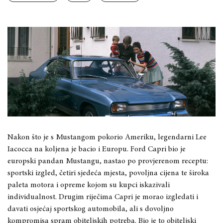
Nakon što je s Mustangom pokorio Ameriku, legendarni Lee
Iacocca na koljena je bacio i Europu. Ford Capri bio je
europski pandan Mustangu, nastao po provjerenom receptu:
sportski izgled, četiri sjedeća mjesta, povoljna cijena te široka
paleta motora i opreme kojom su kupci iskazivali
individualnost. Drugim riječima Capri je morao izgledati i
davati osjećaj sportskog automobila, ali s dovoljno
kompromisa spram obiteljskih potreba. Bio je to obiteljski