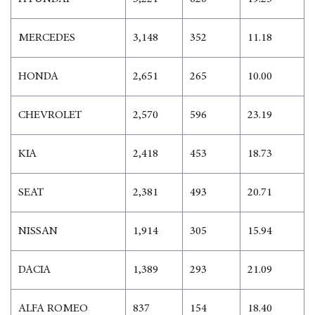
MERCEDES
3,148
352
11.18
HONDA
2,651
265
10.00
CHEVROLET
2,570
596
23.19
KIA
2,418
453
18.73
SEAT
2,381
493
20.71
NISSAN
1,914
305
15.94
DACIA
1,389
293
21.09
ALFA ROMEO
837
154
18.40