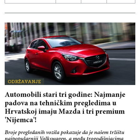
ODRŽAVANJE
Automobili stari tri godine: Najmanje
padova na tehničkim pregledima u
Hrvatskoj imaju Mazda i tri premium
'Nijemca'!
Broje pregledanih vozila pokazuje da je našem tržištu
najpopularniji Volkswagen, a među trogodišnjacima