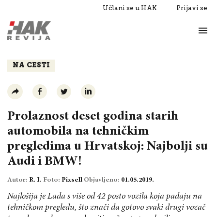
Učlani se u HAK
Prijavi se
Život
Razgovori
NA CESTI
Prolaznost deset godina starih
automobila na tehničkim
pregledima u Hrvatskoj: Najbolji su
Audi i BMW!
Autor:
R. I.
Foto:
Pixsell
Objavljeno:
01.05.2019.
Najlošija je Lada s više od 42 posto vozila koja padaju na
tehničkom pregledu, što znači da gotovo svaki drugi vozač