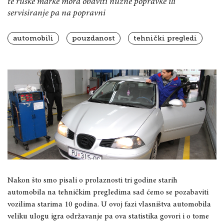
te ruske marke mora obaviti nužne popravke ili
servisiranje pa na popravni
automobili
pouzdanost
tehnički pregledi
Nakon što smo pisali o prolaznosti tri godine starih
automobila na tehničkim pregledima sad ćemo se pozabaviti
vozilima starima 10 godina. U ovoj fazi vlasništva automobila
veliku ulogu igra održavanje pa ova statistika govori i o tome