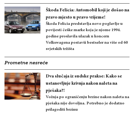
Škoda Felicia: Automobil koji je došao na
pravo mjesto u pravo vrijeme!
Škoda Felicia predstavlja novo poglavlje u
povijesti češke marke koja je njome 1994.
godine proslavila ulazak u koncern
Volkswagena postavši bestseler na više od 60
svjetskih tržišta
Prometne nesreće
Dva slučaja iz sudske prakse: Kako se
ustanovljuje krivnja nakon naleta na
pješaka?!
Vožnja po ograničenju brzine nakon naleta na
pješaka nije dovoljna. Potrebno je dodatno
prilagoditi brzinu