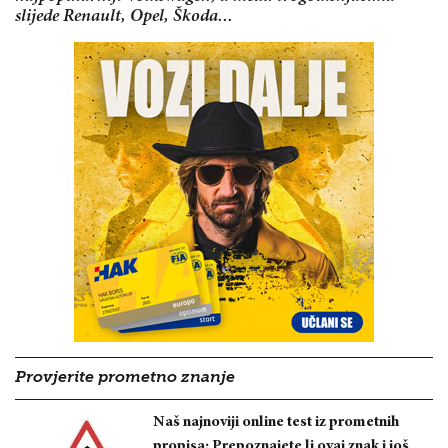
slijede Renault, Opel, Škoda...
Provjerite prometno znanje
Naš najnoviji online test iz prometnih
propisa: Prepoznajete li ovaj znak i još