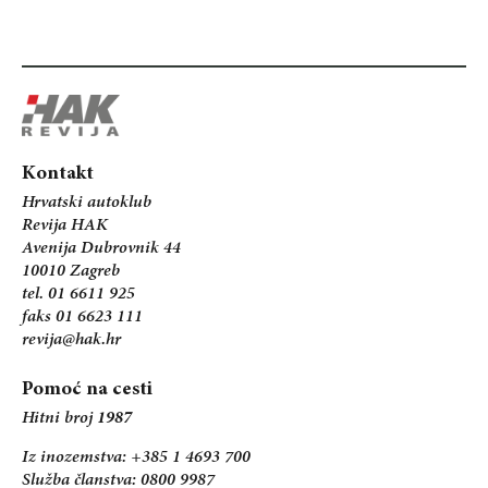
Kontakt
Hrvatski autoklub
Revija HAK
Avenija Dubrovnik 44
10010 Zagreb
tel. 01 6611 925
faks 01 6623 111
revija@hak.hr
Pomoć na cesti
Hitni broj
1987
Iz inozemstva: +385 1 4693 700
Služba članstva: 0800 9987