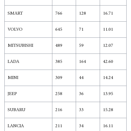
SMART
766
128
16.71
VOLVO
645
71
11.01
MITSUBISHI
489
59
12.07
LADA
385
164
42.60
MINI
309
44
14.24
JEEP
258
36
13.95
SUBARU
216
33
15.28
LANCIA
211
34
16.11