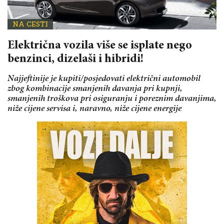
NA CESTI
Električna vozila više se isplate nego
benzinci, dizelaši i hibridi!
Najjeftinije je kupiti/posjedovati električni automobil
zbog kombinacije smanjenih davanja pri kupnji,
smanjenih troškova pri osiguranju i poreznim davanjima,
niže cijene servisa i, naravno, niže cijene energije