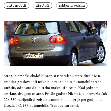
automobili
dizelaši
rabljena vozila
Strogi njemački ekološki propisi istjerali su stare dizelaše iz
središta gradova, ali nitko nije rekao da te automobile treba
uništiti, odnosno da ih treba maknuti s cesta. Kad jednom
smrkne, drugom osvane. Prošle godine Njemačka je izvezla čak
226.530 rabljenih dizelskih automobila, a prije pet godina je
izvezla 142.186 automobila. Trendovi su takvi.