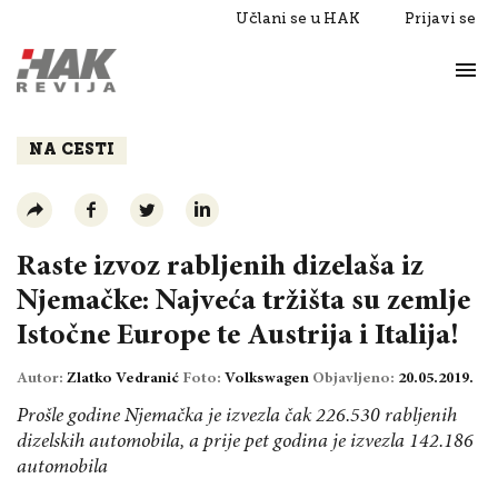
Učlani se u HAK
Prijavi se
Život
Razgovori
NA CESTI
Raste izvoz rabljenih dizelaša iz
Njemačke: Najveća tržišta su zemlje
Istočne Europe te Austrija i Italija!
Autor:
Zlatko Vedranić
Foto:
Volkswagen
Objavljeno:
20.05.2019.
Prošle godine Njemačka je izvezla čak 226.530 rabljenih
dizelskih automobila, a prije pet godina je izvezla 142.186
automobila