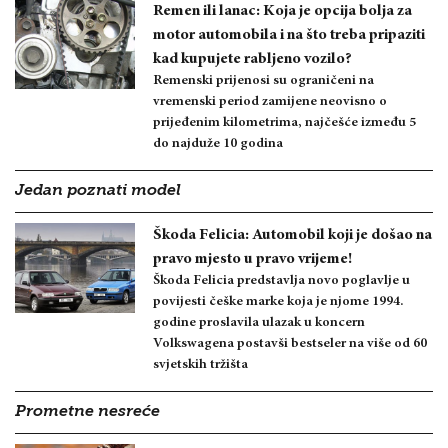
Remen ili lanac: Koja je opcija bolja za
motor automobila i na što treba pripaziti
kad kupujete rabljeno vozilo?
Remenski prijenosi su ograničeni na
vremenski period zamijene neovisno o
prijeđenim kilometrima, najčešće između 5
do najduže 10 godina
Jedan poznati model
Škoda Felicia: Automobil koji je došao na
pravo mjesto u pravo vrijeme!
Škoda Felicia predstavlja novo poglavlje u
povijesti češke marke koja je njome 1994.
godine proslavila ulazak u koncern
Volkswagena postavši bestseler na više od 60
svjetskih tržišta
Prometne nesreće