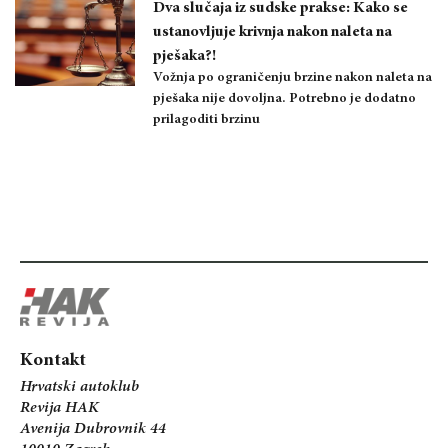
Dva slučaja iz sudske prakse: Kako se
ustanovljuje krivnja nakon naleta na
pješaka?!
Vožnja po ograničenju brzine nakon naleta na
pješaka nije dovoljna. Potrebno je dodatno
prilagoditi brzinu
Kontakt
Hrvatski autoklub
Revija HAK
Avenija Dubrovnik 44