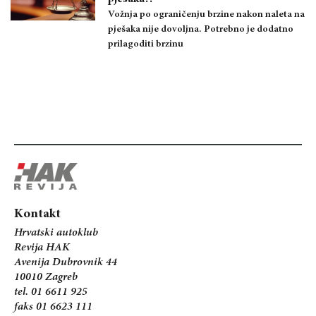
Vožnja po ograničenju brzine nakon naleta na
pješaka nije dovoljna. Potrebno je dodatno
prilagoditi brzinu
Kontakt
Hrvatski autoklub
Revija HAK
Avenija Dubrovnik 44
10010 Zagreb
tel. 01 6611 925
faks 01 6623 111