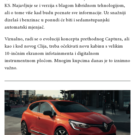
KS. Najavljuje se i verzija s blagom hibridnom tehnologijom,
ali o tome više kad budu poznate sve informacije. Uz snažniji
dizelaš i benzinac u ponudi će biti i sedamstupanjski
automatski mjenjač.
Vizualno, radi se o evoluciji koncepta prethodnog Captura, ali
kao i kod novog Clija, treba očekivati novu kabinu s velikim
10-inčnim ekranom infotainmenta i digitalnom
instrumentnom pločom. Mnogim kupcima danas je to iznimno
važno.