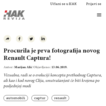
Učlani se u HAK
Prijavi se
Život
Razgovori
Procurila je prva fotografija novog
Renault Captura!
Autor:
Marijan Alić
Objavljeno:
13.06.2019.
Vizualno, radi se o evoluciji koncepta prethodnog Captura,
ali kao i kod novog Clija, unutrašanjost će biti krojena po
posljednjoj modi
automobili
captur
renault