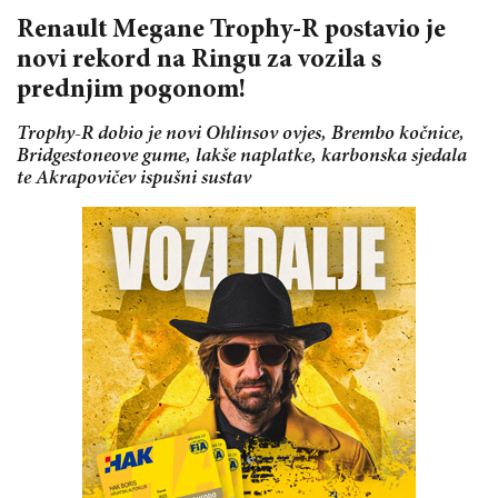
Renault Megane Trophy-R postavio je
novi rekord na Ringu za vozila s
prednjim pogonom!
Trophy-R dobio je novi Ohlinsov ovjes, Brembo kočnice,
Bridgestoneove gume, lakše naplatke, karbonska sjedala
te Akrapovičev ispušni sustav