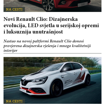
NA CESTI
Novi Renault Clio: Dizajnerska
evolucija, LED svjetla u serijskoj opremi
i luksuznija unutrašnjost
Nastao na novoj paltformi Renault Clio donosi
provjerena dizajnerska rješenja i mnogo kvalitetniji
interijer
NA CESTI