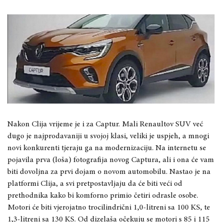
Nakon Clija vrijeme je i za Captur. Mali Renaultov SUV već
dugo je najprodavaniji u svojoj klasi, veliki je uspjeh, a mnogi
novi konkurenti tjeraju ga na modernizaciju. Na internetu se
pojavila prva (loša) fotografija novog Captura, ali i ona će vam
biti dovoljna za prvi dojam o novom automobilu. Nastao je na
platformi Clija, a svi pretpostavljaju da će biti veći od
prethodnika kako bi komforno primio četiri odrasle osobe.
Motori će biti vjerojatno trocilindrični 1,0-litreni sa 100 KS, te
1,3-litreni sa 130 KS. Od dizelaša očekuju se motori s 85 i 115