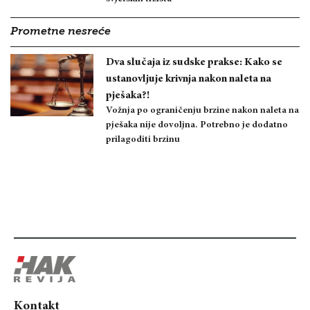
Prometne nesreće
Dva slučaja iz sudske prakse: Kako se
ustanovljuje krivnja nakon naleta na
pješaka?!
Vožnja po ograničenju brzine nakon naleta na
pješaka nije dovoljna. Potrebno je dodatno
prilagoditi brzinu
Kontakt