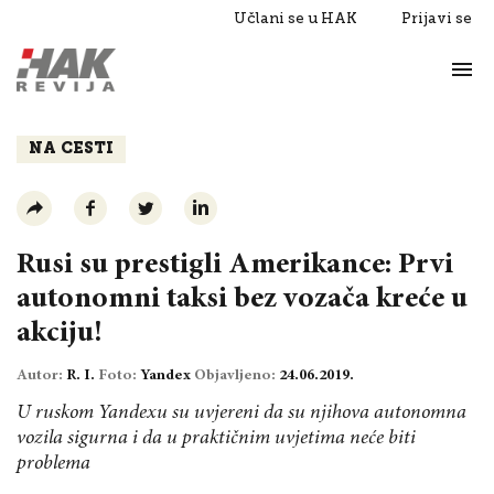
Učlani se u HAK
Prijavi se
Život
Razgovori
NA CESTI
Rusi su prestigli Amerikance: Prvi
autonomni taksi bez vozača kreće u
akciju!
Autor:
R. I.
Foto:
Yandex
Objavljeno:
24.06.2019.
U ruskom Yandexu su uvjereni da su njihova autonomna
vozila sigurna i da u praktičnim uvjetima neće biti
problema