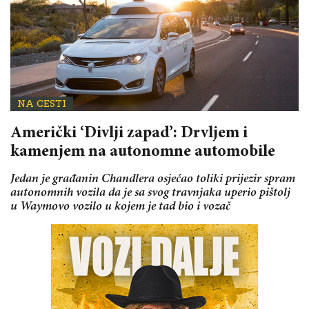
NA CESTI
Američki ‘Divlji zapad’: Drvljem i
kamenjem na autonomne automobile
Jedan je građanin Chandlera osjećao toliki prijezir spram
autonomnih vozila da je sa svog travnjaka uperio pištolj
u Waymovo vozilo u kojem je tad bio i vozač