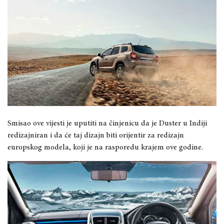
Smisao ove vijesti je uputiti na činjenicu da je Duster u Indiji
redizajniran i da će taj dizajn biti orijentir za redizajn
europskog modela, koji je na rasporedu krajem ove godine.