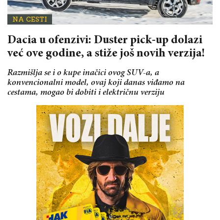
NA CESTI
Dacia u ofenzivi: Duster pick-up dolazi
već ove godine, a stiže još novih verzija!
Razmišlja se i o kupe inačici ovog SUV-a, a
konvencionalni model, ovaj koji danas viđamo na
cestama, mogao bi dobiti i električnu verziju