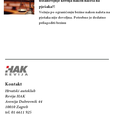
ustanovljuje krivnja nakon naleta na
pješaka?!
Vožnja po ograničenju brzine nakon naleta na
pješaka nije dovoljna. Potrebno je dodatno
prilagoditi brzinu
Kontakt
Hrvatski autoklub
Revija HAK
Avenija Dubrovnik 44
10010 Zagreb
tel. 01 6611 925