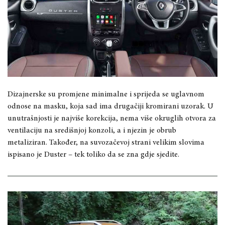
Dizajnerske su promjene minimalne i sprijeda se uglavnom
odnose na masku, koja sad ima drugačiji kromirani uzorak. U
unutrašnjosti je najviše korekcija, nema više okruglih otvora za
ventilaciju na središnjoj konzoli, a i njezin je obrub
metaliziran. Također, na suvozačevoj strani velikim slovima
ispisano je Duster – tek toliko da se zna gdje sjedite.