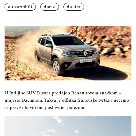
automobili
dacia
duster
U Indiji se SUV Duster prodaje s Renaultovom značkom –
umjesto Dacijinom. Takva je odluka francuske tvrtke i nećemo
se previše baviti tim poslovnim potezom.