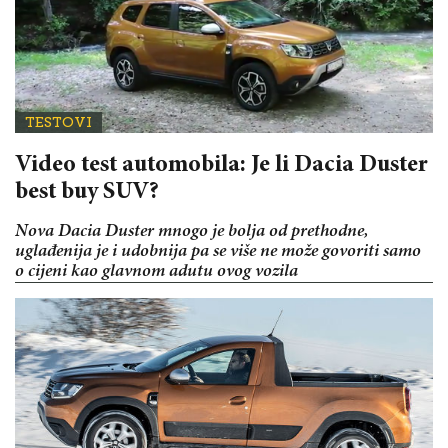
TESTOVI
Video test automobila: Je li Dacia Duster
best buy SUV?
Nova Dacia Duster mnogo je bolja od prethodne,
uglađenija je i udobnija pa se više ne može govoriti samo
o cijeni kao glavnom adutu ovog vozila