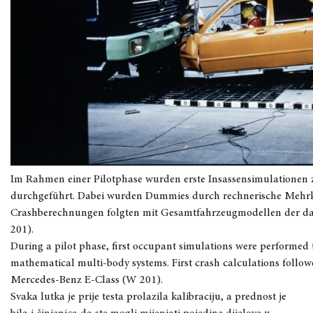
Im Rahmen einer Pilotphase wurden erste Insassensimulationen z
durchgeführt. Dabei wurden Dummies durch rechnerische Mehrkö
Crashberechnungen folgten mit Gesamtfahrzeugmodellen der d
201).
During a pilot phase, first occupant simulations were performed
mathematical multi-body systems. First crash calculations followe
Mercedes-Benz E-Class (W 201).
Svaka lutka je prije testa prolazila kalibraciju, a prednost je