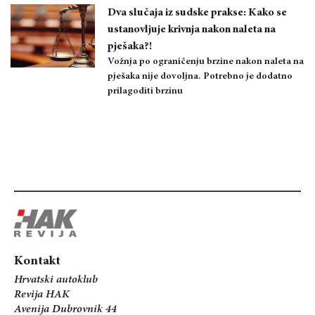
Dva slučaja iz sudske prakse: Kako se
ustanovljuje krivnja nakon naleta na
pješaka?!
Vožnja po ograničenju brzine nakon naleta na
pješaka nije dovoljna. Potrebno je dodatno
prilagoditi brzinu
Kontakt
Hrvatski autoklub
Revija HAK
Avenija Dubrovnik 44