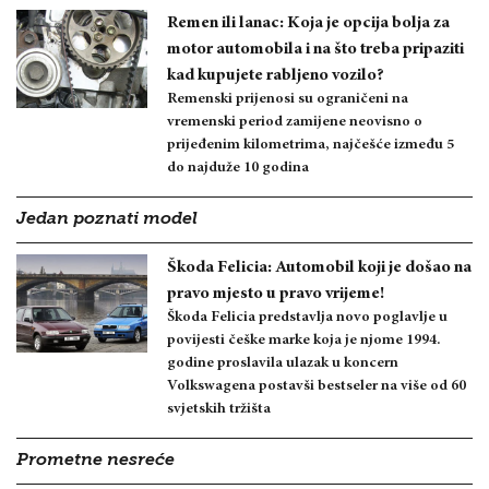
Remen ili lanac: Koja je opcija bolja za
motor automobila i na što treba pripaziti
kad kupujete rabljeno vozilo?
Remenski prijenosi su ograničeni na
vremenski period zamijene neovisno o
prijeđenim kilometrima, najčešće između 5
do najduže 10 godina
Jedan poznati model
Škoda Felicia: Automobil koji je došao na
pravo mjesto u pravo vrijeme!
Škoda Felicia predstavlja novo poglavlje u
povijesti češke marke koja je njome 1994.
godine proslavila ulazak u koncern
Volkswagena postavši bestseler na više od 60
svjetskih tržišta
Prometne nesreće