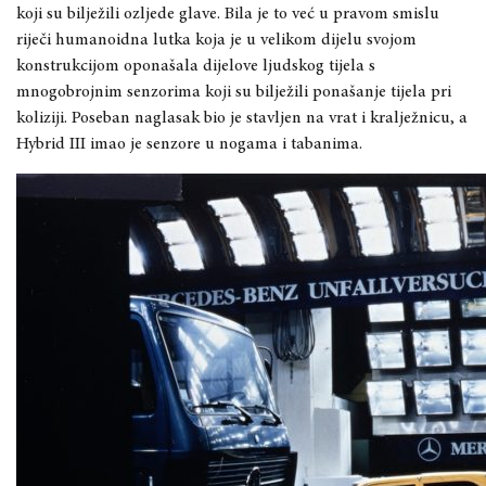
koji su bilježili ozljede glave. Bila je to već u pravom smislu
riječi humanoidna lutka koja je u velikom dijelu svojom
konstrukcijom oponašala dijelove ljudskog tijela s
mnogobrojnim senzorima koji su bilježili ponašanje tijela pri
koliziji. Poseban naglasak bio je stavljen na vrat i kralježnicu, a
Hybrid III imao je senzore u nogama i tabanima.