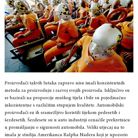
Proizvođači takvih lutaka zapravo nisu imali konzistentnih
metoda za proizvodnju i razvoj svojih proizvoda. Isključivo su
se bazirali na proporcije muškog tijela i bile su pojedinačno
inkozistentne s različitim stupnjem kvalitete. Automobilski
proizvođači su ih sramežljivo koristili tijekom pedesetih i
šezdesetih. Šezdesete su u auto industriji označile prekretnicu
u promišljanju o sigurnosti automobila. Veliki utjecaj na to
imala je studija Amerikanca Ralpha Nadera koji je upozorio