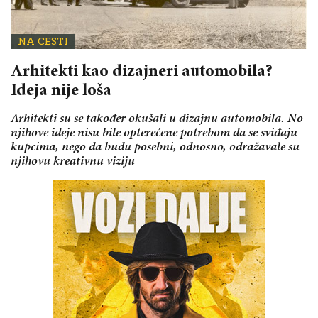
NA CESTI
Arhitekti kao dizajneri automobila?
Ideja nije loša
Arhitekti su se također okušali u dizajnu automobila. No
njihove ideje nisu bile opterećene potrebom da se sviđaju
kupcima, nego da budu posebni, odnosno, odražavale su
njihovu kreativnu viziju