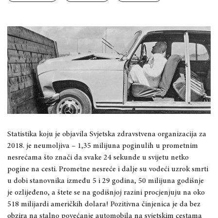
Statistika koju je objavila Svjetska zdravstvena organizacija za
2018. je neumoljiva – 1,35 milijuna poginulih u prometnim
nesrećama što znači da svake 24 sekunde u svijetu netko
pogine na cesti. Prometne nesreće i dalje su vodeći uzrok smrti
u dobi stanovnika između 5 i 29 godina, 50 milijuna godišnje
je ozlijeđeno, a štete se na godišnjoj razini procjenjuju na oko
518 milijardi američkih dolara! Pozitivna činjenica je da bez
obzira na stalno povećanje automobila na svjetskim cestama