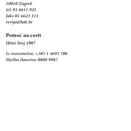
10010 Zagreb
tel. 01 6611 925
faks 01 6623 111
revija@hak.hr
Pomoć na cesti
Hitni broj
1987
Iz inozemstva: +385 1 4693 700
Služba članstva: 0800 9987