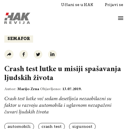
Učlani se u HAK
Prijavi se
Život
Razgovori
SEMAFOR
Crash test lutke u misiji spašavanja
ljudskih života
Autor:
Marijo Zrna
Objavljeno:
13.07.2019.
Crash test lutke već sedam desetljeća nezaobilazni su
faktor u razvoju automobila i uglavnom nezapaženi
čuvari ljudskih života
automobili
crash test
sigurnost