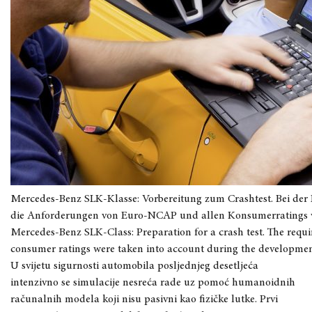
Mercedes-Benz SLK-Klasse: Vorbereitung zum Crashtest. Bei de
die Anforderungen von Euro-NCAP und allen Konsumerratings we
Mercedes-Benz SLK-Class: Preparation for a crash test. The req
consumer ratings were taken into account during the developmen
U svijetu sigurnosti automobila posljednjeg desetljeća
intenzivno se simulacije nesreća rade uz pomoć humanoidnih
računalnih modela koji nisu pasivni kao fizičke lutke. Prvi