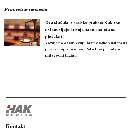
Prometne nesreće
Dva slučaja iz sudske prakse: Kako se
ustanovljuje krivnja nakon naleta na
pješaka?!
Vožnja po ograničenju brzine nakon naleta na
pješaka nije dovoljna. Potrebno je dodatno
prilagoditi brzinu
Kontakt