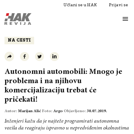
Učlani se u HAK
Prijavi se
Život
Razgovori
NA CESTI
Autonomni automobili: Mnogo je
problema i na njihovu
komercijalizaciju trebat će
pričekati!
Autor:
Marijan Alić
Foto:
Argo
Objavljeno:
30.07.2019.
Inženjeri kažu da je najteže programirati autonomna
vozila da reagiraju ispravno u nepredviđenim okolnostima