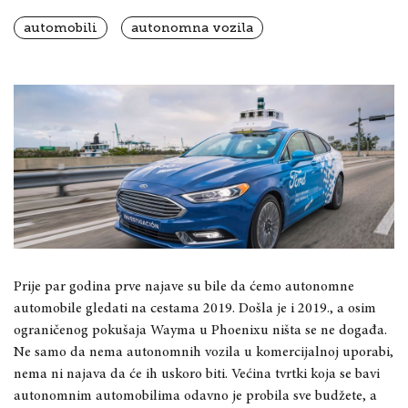
automobili
autonomna vozila
Prije par godina prve najave su bile da ćemo autonomne
automobile gledati na cestama 2019. Došla je i 2019., a osim
ograničenog pokušaja Wayma u Phoenixu ništa se ne događa.
Ne samo da nema autonomnih vozila u komercijalnoj uporabi,
nema ni najava da će ih uskoro biti. Većina tvrtki koja se bavi
autonomnim automobilima odavno je probila sve budžete, a