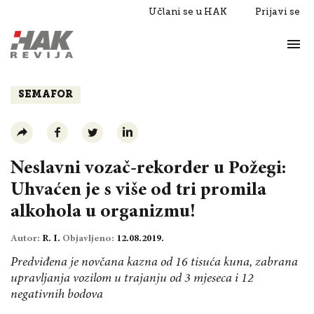
Učlani se u HAK
Prijavi se
Život
Razgovori
SEMAFOR
Neslavni vozač-rekorder u Požegi:
Uhvaćen je s više od tri promila
alkohola u organizmu!
Autor:
R. I.
Objavljeno:
12.08.2019.
Predviđena je novčana kazna od 16 tisuća kuna, zabrana
upravljanja vozilom u trajanju od 3 mjeseca i 12
negativnih bodova