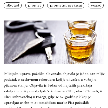
alkohol
promet
prometni prekršaj
vozač
Policijska uprava požeško-slavonska objavila je jedan zanimljiv
podatak o neslavnom rekorderu koji je uhvaćen u vožnji u
pijanom stanju. Objavila je: Jedan od najtežih prekršaja
zabilježen je u ponedjeljak 5. kolovoza 2019., oko 12.20 sati, u
ulici Dubrovačkoj u Požegi, gdje se 67-godišnjak koji je
upravljao osobnim automobilom marke Fiat požeških