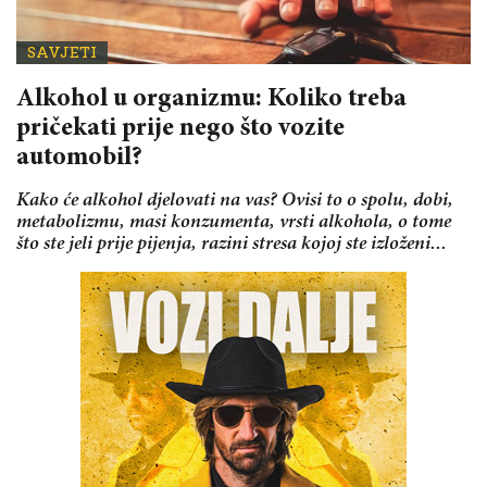
SAVJETI
Alkohol u organizmu: Koliko treba
pričekati prije nego što vozite
automobil?
Kako će alkohol djelovati na vas? Ovisi to o spolu, dobi,
metabolizmu, masi konzumenta, vrsti alkohola, o tome
što ste jeli prije pijenja, razini stresa kojoj ste izloženi...