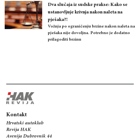
Dva slučaja iz sudske prakse: Kako se
ustanovljuje krivnja nakon naleta na
pješaka?!
Vožnja po ograničenju brzine nakon naleta na
pješaka nije dovoljna. Potrebno je dodatno
prilagoditi brzinu
Kontakt
Hrvatski autoklub
Revija HAK
Avenija Dubrovnik 44