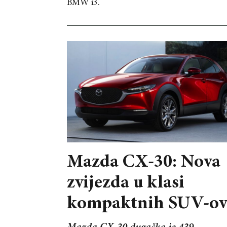
BMW i3.
Mazda CX-30: Nova
zvijezda u klasi
kompaktnih SUV-ov