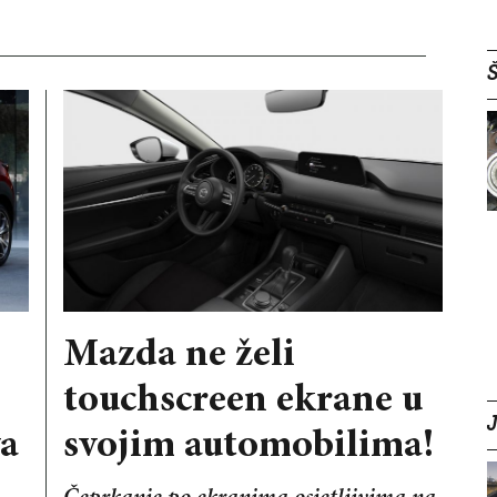
Š
Mazda ne želi
touchscreen ekrane u
a
svojim automobilima!