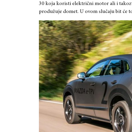
30 koja koristi električni motor ali i tako
produžuje domet. U ovom slučaju bit će 