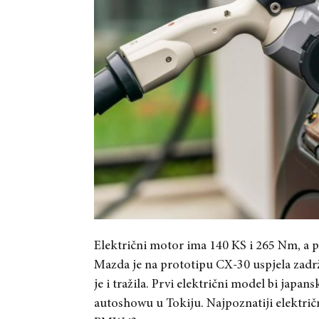
Električni motor ima 140 KS i 265 Nm, a 
Mazda je na prototipu CX-30 uspjela zadr
je i tražila. Prvi električni model bi japan
autoshowu u Tokiju. Najpoznatiji elektri