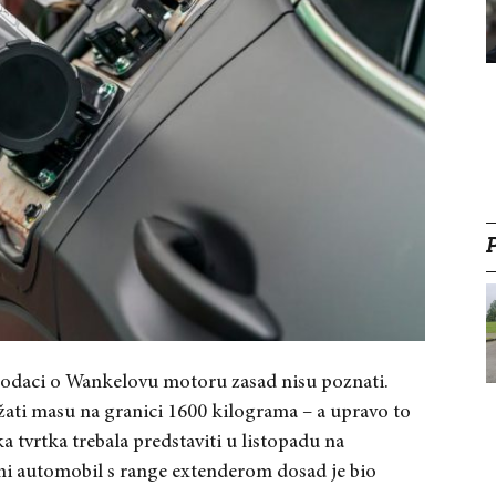
podaci o Wankelovu motoru zasad nisu poznati.
žati masu na granici 1600 kilograma – a upravo to
ska tvrtka trebala predstaviti u listopadu na
čni automobil s range extenderom dosad je bio