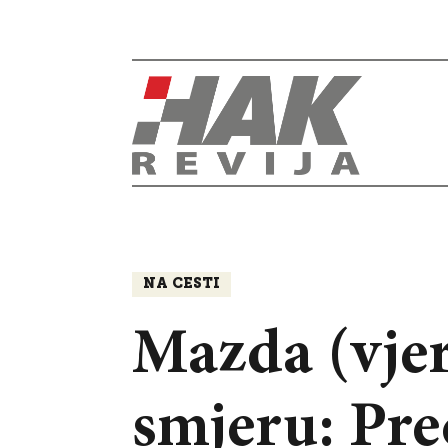
NA CESTI
Mazda (vjer
smjeru: Pred