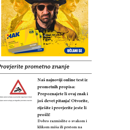
Provjerite prometno znanje
Naš najnoviji online test iz
prometnih propisa:
Prepoznajete li ovaj znak i
još devet pitanja! Otvorite,
riješite i provjerite jeste li
prošli!
Dobro razmislite o svakom i
klikom miša ili prstom na