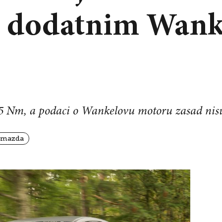
s dodatnim Wan
65 Nm, a podaci o Wankelovu motoru zasad nis
mazda