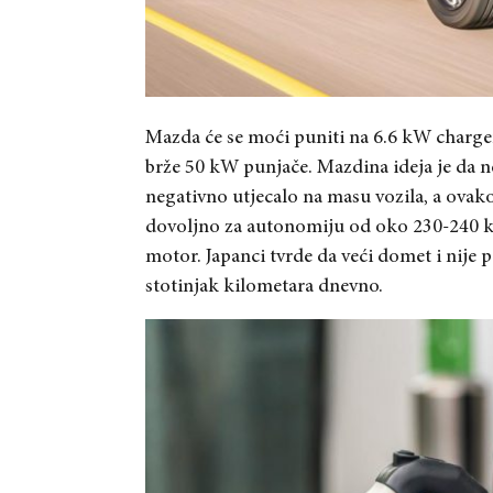
Mazda će se moći puniti na 6.6 kW chargeru
brže 50 kW punjače. Mazdina ideja je da n
negativno utjecalo na masu vozila, a ovako
dovoljno za autonomiju od oko 230-240 ki
motor. Japanci tvrde da veći domet i nije p
stotinjak kilometara dnevno.