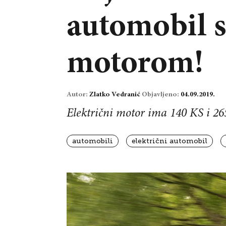
automobil 
motorom!
Autor:
Zlatko Vedranić
Objavljeno:
04.09.2019.
Električni motor ima 140 KS i 2
automobili
električni automobil