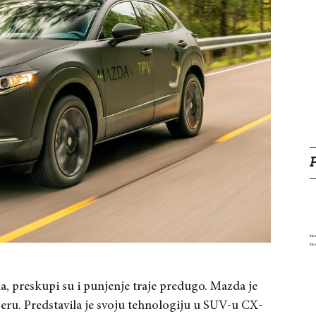
, preskupi su i punjenje traje predugo. Mazda je
jeru. Predstavila je svoju tehnologiju u SUV-u CX-