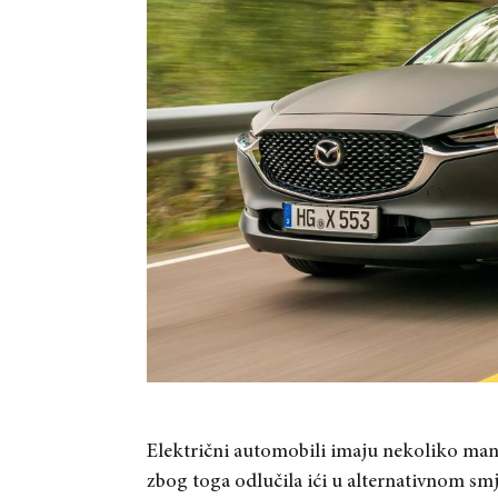
Električni automobili imaju nekoliko mana
zbog toga odlučila ići u alternativnom sm