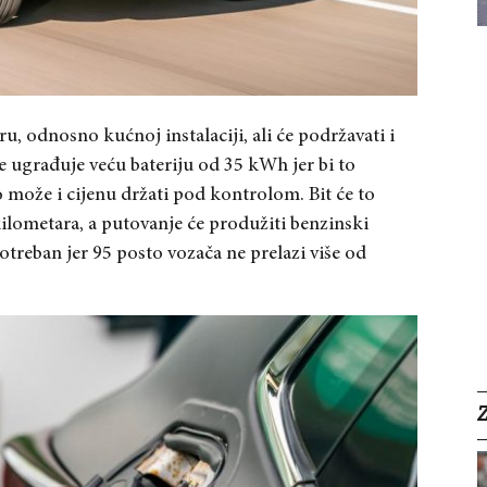
, odnosno kućnoj instalaciji, ali će podržavati i
e ugrađuje veću bateriju od 35 kWh jer bi to
 može i cijenu držati pod kontrolom. Bit će to
lometara, a putovanje će produžiti benzinski
otreban jer 95 posto vozača ne prelazi više od