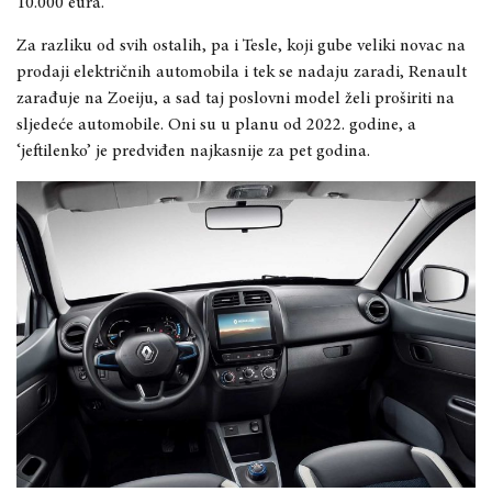
10.000 eura.
Za razliku od svih ostalih, pa i Tesle, koji gube veliki novac na
prodaji električnih automobila i tek se nadaju zaradi, Renault
zarađuje na Zoeiju, a sad taj poslovni model želi proširiti na
sljedeće automobile. Oni su u planu od 2022. godine, a
‘jeftilenko’ je predviđen najkasnije za pet godina.