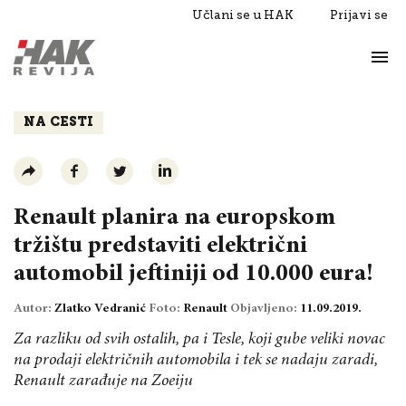
Učlani se u HAK
Prijavi se
Život
Razgovori
NA CESTI
Renault planira na europskom
tržištu predstaviti električni
automobil jeftiniji od 10.000 eura!
Autor:
Zlatko Vedranić
Foto:
Renault
Objavljeno:
11.09.2019.
Za razliku od svih ostalih, pa i Tesle, koji gube veliki novac
na prodaji električnih automobila i tek se nadaju zaradi,
Renault zarađuje na Zoeiju