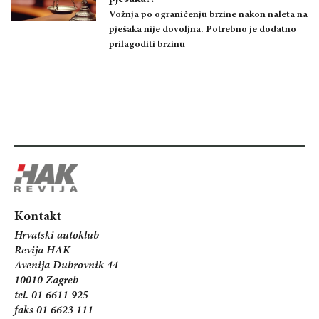
Vožnja po ograničenju brzine nakon naleta na
pješaka nije dovoljna. Potrebno je dodatno
prilagoditi brzinu
Kontakt
Hrvatski autoklub
Revija HAK
Avenija Dubrovnik 44
10010 Zagreb
tel. 01 6611 925
faks 01 6623 111