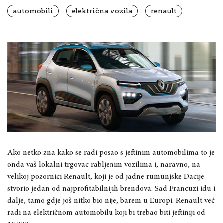
automobili
električna vozila
renault
Ako netko zna kako se radi posao s jeftinim automobilima to je
onda vaš lokalni trgovac rabljenim vozilima i, naravno, na
velikoj pozornici Renault, koji je od jadne rumunjske Dacije
stvorio jedan od najprofitabilnijih brendova. Sad Francuzi idu i
dalje, tamo gdje još nitko bio nije, barem u Europi. Renault već
radi na električnom automobilu koji bi trebao biti jeftiniji od