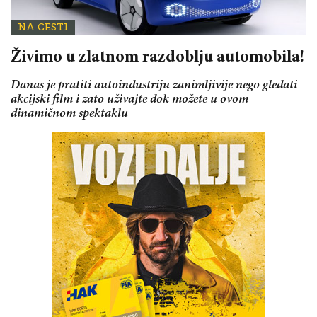
NA CESTI
Živimo u zlatnom razdoblju automobila!
Danas je pratiti autoindustriju zanimljivije nego gledati
akcijski film i zato uživajte dok možete u ovom
dinamičnom spektaklu