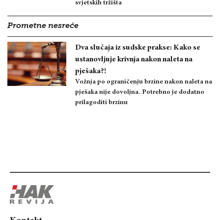
svjetskih tržišta
Prometne nesreće
Dva slučaja iz sudske prakse: Kako se
ustanovljuje krivnja nakon naleta na
pješaka?!
Vožnja po ograničenju brzine nakon naleta na
pješaka nije dovoljna. Potrebno je dodatno
prilagoditi brzinu