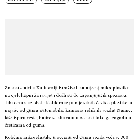
Znanstvenici u Kaliforniji istraživali su utjecaj mikroplastike
na cjelokupni živi svijet i došli su do zapanjujućih spoznaja.
Tihi ocean uz obale Kalifornije pun je sitnih čestica plastike, a
najviše od guma automobila, kamiona i sličnih vozila! Naime,
kiše ispiru ceste, bujice se slijevaju u ocean i tako ga zagađuju
česticama od guma.
Količina mikroplastike u oceanu od guma vozila veća je 300