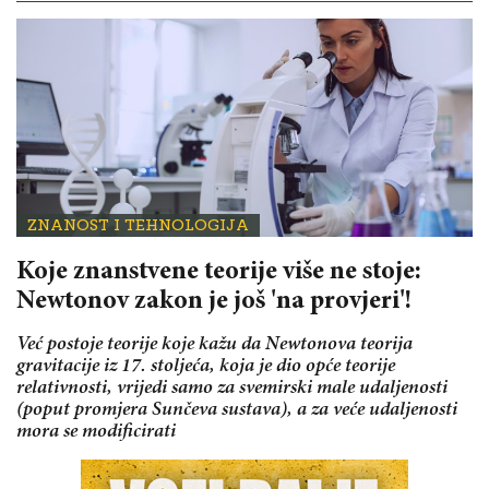
ZNANOST I TEHNOLOGIJA
Koje znanstvene teorije više ne stoje:
Newtonov zakon je još 'na provjeri'!
Već postoje teorije koje kažu da Newtonova teorija
gravitacije iz 17. stoljeća, koja je dio opće teorije
relativnosti, vrijedi samo za svemirski male udaljenosti
(poput promjera Sunčeva sustava), a za veće udaljenosti
mora se modificirati