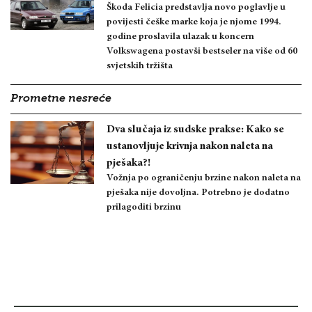
Škoda Felicia predstavlja novo poglavlje u
povijesti češke marke koja je njome 1994.
godine proslavila ulazak u koncern
Volkswagena postavši bestseler na više od 60
svjetskih tržišta
Prometne nesreće
Dva slučaja iz sudske prakse: Kako se
ustanovljuje krivnja nakon naleta na
pješaka?!
Vožnja po ograničenju brzine nakon naleta na
pješaka nije dovoljna. Potrebno je dodatno
prilagoditi brzinu