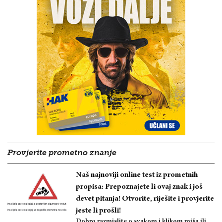
Provjerite prometno znanje
Naš najnoviji online test iz prometnih
propisa: Prepoznajete li ovaj znak i još
devet pitanja! Otvorite, riješite i provjerite
jeste li prošli!
Dobro razmislite o svakom i klikom miša ili