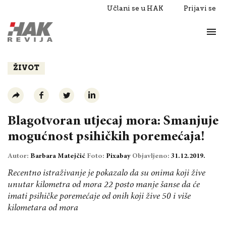
Učlani se u HAK
Prijavi se
Život
Razgovori
ŽIVOT
Blagotvoran utjecaj mora: Smanjuje
mogućnost psihičkih poremećaja!
Autor:
Barbara Matejčić
Foto:
Pixabay
Objavljeno:
31.12.2019.
Recentno istraživanje je pokazalo da su onima koji žive
unutar kilometra od mora 22 posto manje šanse da će
imati psihičke poremećaje od onih koji žive 50 i više
kilometara od mora