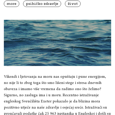
more
psihičko zdravlje
život
Vikendi i ljetovanja na moru nas opuštaju i pune energijom,
no nije li to zbog toga što smo lišeni stege i stresa dnevnih
obaveza i imamo više vremena da radimo ono što želimo?
Sigurno, no zasluga ima i u moru. Recentno istraživanje
engleskog Sveučilišta Exeter pokazalo je da blizina mora
pozitivno utječe na naše zdravlje i osjećaj sreće. Istraživači su
proučavali podatke čak 25 963 ispitanika u Engleskoj i došli su