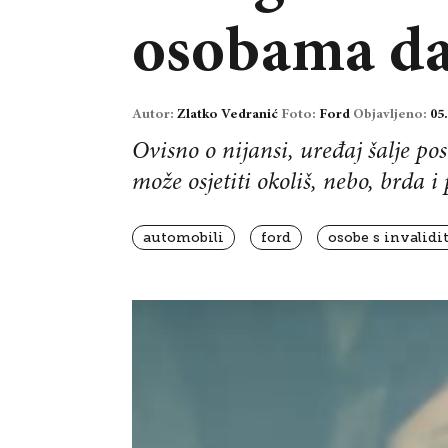
osobama da 
Autor:
Zlatko Vedranić
Foto:
Ford
Objavljeno:
05
Ovisno o nijansi, uređaj šalje po
može osjetiti okoliš, nebo, brda i 
automobili
ford
osobe s invalid