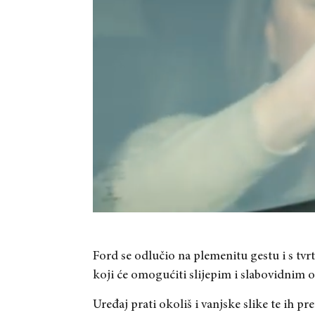
Ford se odlučio na plemenitu gestu i s tvr
koji će omogućiti slijepim i slabovidnim 
Uređaj prati okoliš i vanjske slike te ih pr