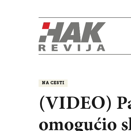
NA CESTI
(VIDEO) Pa
omogućio sl