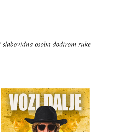
a i slabovidna osoba dodirom ruke