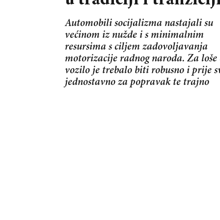
u tradiciji i tranziciji
Automobili socijalizma nastajali su
većinom iz nužde i s minimalnim
resursima s ciljem zadovoljavanja
motorizacije radnog naroda. Za loše 
vozilo je trebalo biti robusno i prije 
jednostavno za popravak te trajno