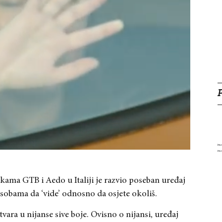
tkama GTB i Aedo u Italiji je razvio poseban uređaj
osobama da ‘vide’ odnosno da osjete okoliš.
etvara u nijanse sive boje. Ovisno o nijansi, uređaj