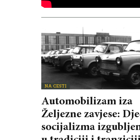
NA CESTI
Automobilizam iza
Željezne zavjese: Dj
socijalizma izgublje