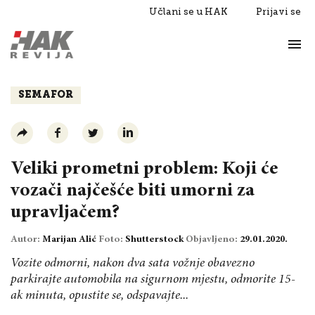
Učlani se u HAK
Prijavi se
Život
Razgovori
SEMAFOR
Veliki prometni problem: Koji će
vozači najčešće biti umorni za
upravljačem?
Autor:
Marijan Alić
Foto:
Shutterstock
Objavljeno:
29.01.2020.
Vozite odmorni, nakon dva sata vožnje obavezno
parkirajte automobila na sigurnom mjestu, odmorite 15-
ak minuta, opustite se, odspavajte...