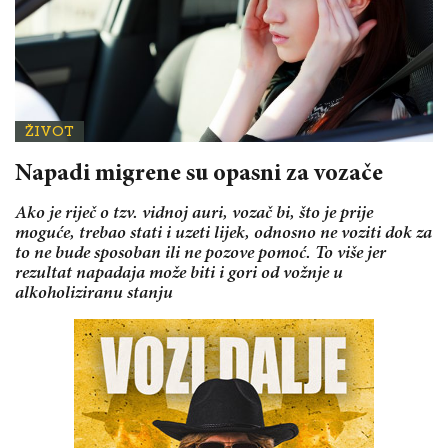
ŽIVOT
Napadi migrene su opasni za vozače
Ako je riječ o tzv. vidnoj auri, vozač bi, što je prije
moguće, trebao stati i uzeti lijek, odnosno ne voziti dok za
to ne bude sposoban ili ne pozove pomoć. To više jer
rezultat napadaja može biti i gori od vožnje u
alkoholiziranu stanju