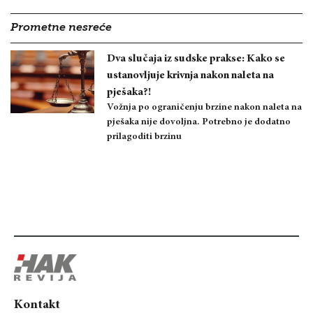
Prometne nesreće
Dva slučaja iz sudske prakse: Kako se
ustanovljuje krivnja nakon naleta na
pješaka?!
Vožnja po ograničenju brzine nakon naleta na
pješaka nije dovoljna. Potrebno je dodatno
prilagoditi brzinu
Kontakt