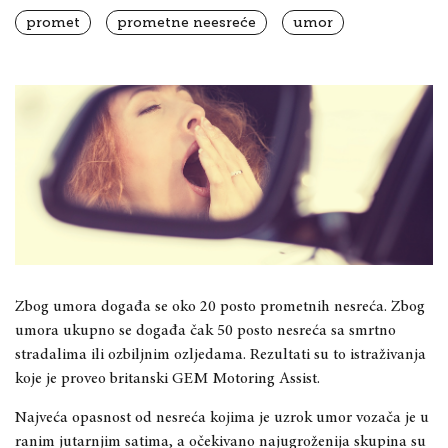
promet
prometne neesreće
umor
Zbog umora događa se oko 20 posto prometnih nesreća. Zbog
umora ukupno se događa čak 50 posto nesreća sa smrtno
stradalima ili ozbiljnim ozljedama. Rezultati su to istraživanja
koje je proveo britanski GEM Motoring Assist.
Najveća opasnost od nesreća kojima je uzrok umor vozača je u
ranim jutarnjim satima, a očekivano najugroženija skupina su