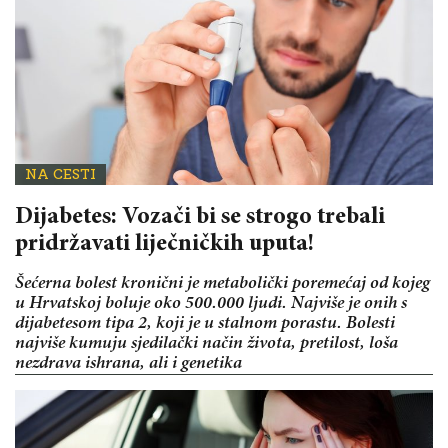
NA CESTI
Dijabetes: Vozači bi se strogo trebali
pridržavati liječničkih uputa!
Šećerna bolest kronični je metabolički poremećaj od kojeg
u Hrvatskoj boluje oko 500.000 ljudi. Najviše je onih s
dijabetesom tipa 2, koji je u stalnom porastu. Bolesti
najviše kumuju sjedilački način života, pretilost, loša
nezdrava ishrana, ali i genetika