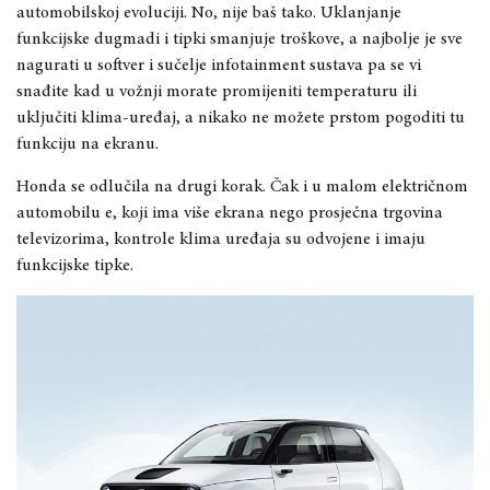
automobilskoj evoluciji. No, nije baš tako. Uklanjanje
funkcijske dugmadi i tipki smanjuje troškove, a najbolje je sve
nagurati u softver i sučelje infotainment sustava pa se vi
snađite kad u vožnji morate promijeniti temperaturu ili
uključiti klima-uređaj, a nikako ne možete prstom pogoditi tu
funkciju na ekranu.
Honda se odlučila na drugi korak. Čak i u malom električnom
automobilu e, koji ima više ekrana nego prosječna trgovina
televizorima, kontrole klima uređaja su odvojene i imaju
funkcijske tipke.