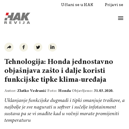
Učlani se u HAK
Prijavi se
Život
Razgovori
Tehnologija: Honda jednostavno
objašnjava zašto i dalje koristi
funkcijske tipke klima-uređaja
Autor:
Zlatko Vedranić
Foto:
Honda
Objavljeno:
31.03.2020.
Uklanjanje funkcijske dugmadi i tipki smanjuje troškove, a
najbolje je sve nagurati u softver i sučelje infotainment
sustava pa se vi snađite kad u vožnji morate promijeniti
temperaturu