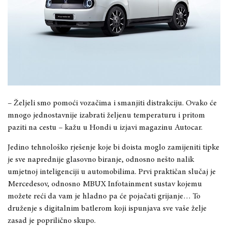
– Željeli smo pomoći vozačima i smanjiti distrakciju. Ovako će
mnogo jednostavnije izabrati željenu temperaturu i pritom
paziti na cestu – kažu u Hondi u izjavi magazinu Autocar.
Jedino tehnološko rješenje koje bi doista moglo zamijeniti tipke
je sve naprednije glasovno biranje, odnosno nešto nalik
umjetnoj inteligenciji u automobilima. Prvi praktičan slučaj je
Mercedesov, odnosno MBUX Infotainment sustav kojemu
možete reći da vam je hladno pa će pojačati grijanje… To
druženje s digitalnim batlerom koji ispunjava sve vaše želje
zasad je poprilično skupo.