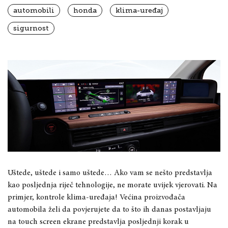
automobili
honda
klima-uređaj
sigurnost
Uštede, uštede i samo uštede… Ako vam se nešto predstavlja
kao posljednja riječ tehnologije, ne morate uvijek vjerovati. Na
primjer, kontrole klima-uređaja! Većina proizvođača
automobila želi da povjerujete da to što ih danas postavljaju
na touch screen ekrane predstavlja posljednji korak u