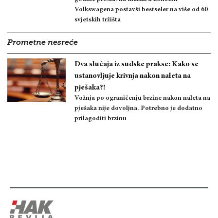
Volkswagena postavši bestseler na više od 60
svjetskih tržišta
Prometne nesreće
Dva slučaja iz sudske prakse: Kako se
ustanovljuje krivnja nakon naleta na
pješaka?!
Vožnja po ograničenju brzine nakon naleta na
pješaka nije dovoljna. Potrebno je dodatno
prilagoditi brzinu