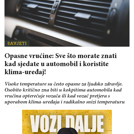
SAVJETI
Opasne vrućine: Sve što morate znati
kad sjedate u automobil i koristite
klima-uređaj!
Visoke temperature su često opasne za ljudsko zdravlje.
Osobito kritično zna biti u kokpitima automobila kad
vrućina opterećuje vozača ili kad vozač pretjera s
uporabom klima-uređaja i radikalno snizi temperaturu