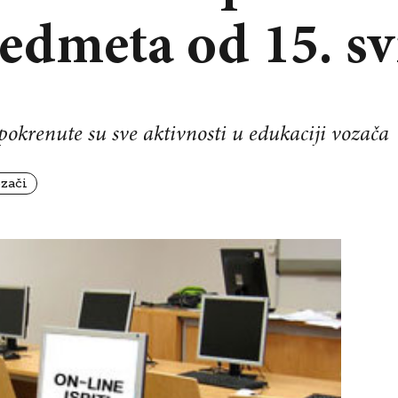
edmeta od 15. sv
pokrenute su sve aktivnosti u edukaciji vozača
zači