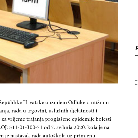
e Republike Hrvatske o izmjeni Odluke o nužnim
a, rada u trgovini, uslužnih djelatnosti i
za vrijeme trajanja proglašene epidemije bolesti
 511-01-300-71 od 7. svibnja 2020. koja je na
 je nastavak rada autoškola uz primjenu