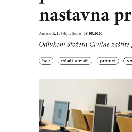
nastavna pr
Autor:
R. I.
Objavljeno:
08.05.2020.
Odlukom Stožera Civilne zaštite 
hak
mladi vozači
promet
vo