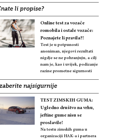
nate li propise?
Online test za vozače
romobila i ostale vozače:
Poznajete li pravila?!
Test je u potpunosti
anoniman, njegovi rezultati
nigdje se ne pohranjuju, a cilj
nam je, kao i uvijek, podizanje
razine prometne sigurnosti
zaberite najsigurnije
TEST ZIMSKIH GUMA:
Ugledno društvo na vrhu,
jeftine gume nisu se
proslavile!
Na testu zimskih guma u
organizaciji HAK-a i partnera