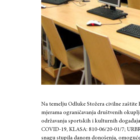
Na temelju Odluke Stožera civilne zaštit
mjerama ograničavanja društvenih okupljanj
održavanja sportskih i kulturnih događaja 
COVID-19, KLASA: 810-06/20-01/7; URBROJ:
snagu stupila danom donošenja, omogućen