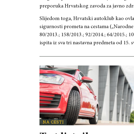
preporuka Hrvatskog zavoda za javno zdr
Slijedom toga, Hrvatski autoklub kao ovla
sigurnosti prometa na cestama („Narodne n
80/2013.; 158/2013.; 92/2014.; 64/2015.; 1
ispita iz sva tri nastavna predmeta od 15. s
NA CESTI