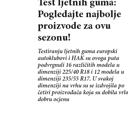
Test ljetnih guma:
Pogledajte najbolje
proizvode za ovu
sezonu!
Testiranju ljetnih guma europski
autoklubovi i HAK su ovoga puta
podvrgnuli 16 različitih modela u
dimenziji 225/40 R18 i 12 modela u
dimenziji 235/55 R17. U svakoj
dimenziji na vrhu su se izdvojila po
četiri proizvođača koja su dobila vrl
dobru ocjenu