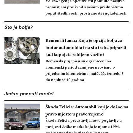
Volkswagen je opet tržištu ponudio pažljivo
promišljeni proizvod s jasnim prednostima
poput štedljivosti, prostranosti i uglađenosti
Što je bolje?
Remen ili lanac: Koja je opcija bolja za
motor automobila i na što treba pripaziti
kad kupujete rabljeno vozilo?
Remenski prijenosi su ograničeni na
vremenski period zamijene neovisno o
prijeđenim kilometrima, najčešće između 5
do najduže 10 godina
Jedan poznati model
Škoda Felicia: Automobil koji je došao na
pravo mjesto u pravo vrijeme!
Škoda Felicia predstavlja novo poglavlje u
povijesti češke marke koja je njome 1994.