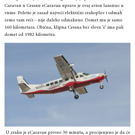
Caravan u Cessnu eCaravan upravo je ovaj avion lansirao u
visine. Poletio je zasad najveći električni zrakoplov i odmah
ćemo vam reći – nije daleko odmaknuo. Domet mu je samo
160 kilometara. Obična, klipna Cessna bez slova ‘e’ ima pak
domet od 1982 kilometra.
U zraku je eCaravan proveo 30 minuta, a procijenjeno je da će