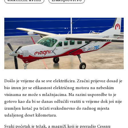
Došlo je vrijeme da se sve elektrificira. Zračni prijevoz dosad je
bio imun jer se efikasnost električnog motora na nebeskim
visinama ne može s mlažnjacima. Na razini usporedbe to je
gotovo kao da bi se danas odlučili vratiti u vrijeme dok još nije
izumljen kotač pa trčati svakodnevno do radnog mjesta
udaljenog deset kilometara.
Svaki početak je težak, a magniX koji je preradio Cessnu