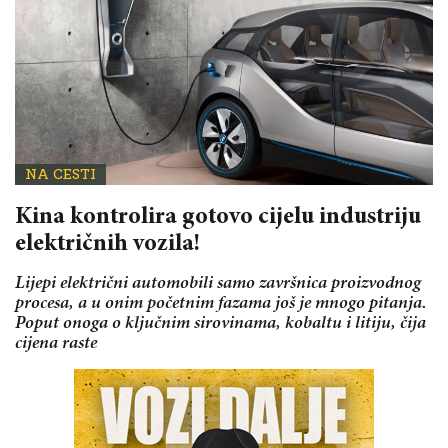
NA CESTI
Kina kontrolira gotovo cijelu industriju
električnih vozila!
Lijepi električni automobili samo završnica proizvodnog
procesa, a u onim početnim fazama još je mnogo pitanja.
Poput onoga o ključnim sirovinama, kobaltu i litiju, čija
cijena raste