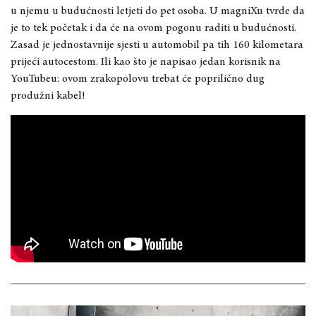
u njemu u budućnosti letjeti do pet osoba. U magniXu tvrde da
je to tek početak i da će na ovom pogonu raditi u budućnosti.
Zasad je jednostavnije sjesti u automobil pa tih 160 kilometara
prijeći autocestom. Ili kao što je napisao jedan korisnik na
YouTubeu: ovom zrakopolovu trebat će poprilično dug
produžni kabel!