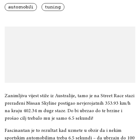
automobili
tuning
Zanimljiva vijest stiže iz Australije, tamo je na Street Race stazi
prerađeni Nissan Skyline postigao nevjerojatnih 353.93 km/h
na kraju 402.34 m duge staze. Do bi ubrzao do te brzine i
prošao cilj trebalo mu je samo 6.5 sekundi!
Fascinantan je to rezultat kad uzmete u obzir da i nekim
sportskim automobilima treba 6.5 sekundi – da ubrzaju do 100