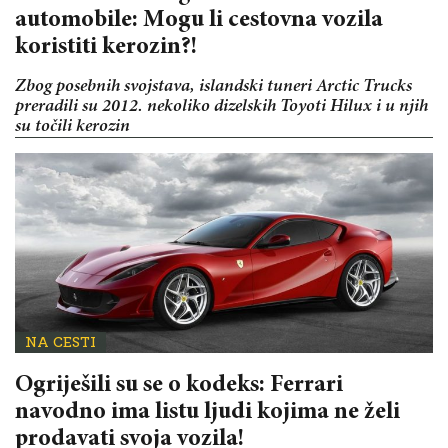
automobile: Mogu li cestovna vozila
koristiti kerozin?!
Zbog posebnih svojstava, islandski tuneri Arctic Trucks
preradili su 2012. nekoliko dizelskih Toyoti Hilux i u njih
su točili kerozin
NA CESTI
Ogriješili su se o kodeks: Ferrari
navodno ima listu ljudi kojima ne želi
prodavati svoja vozila!