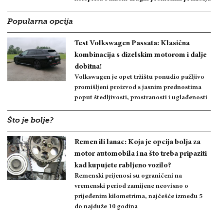
Popularna opcija
Test Volkswagen Passata: Klasična
kombinacija s dizelskim motorom i dalje
dobitna!
Volkswagen je opet tržištu ponudio pažljivo
promišljeni proizvod s jasnim prednostima
poput štedljivosti, prostranosti i uglađenosti
Što je bolje?
Remen ili lanac: Koja je opcija bolja za
motor automobila i na što treba pripaziti
kad kupujete rabljeno vozilo?
Remenski prijenosi su ograničeni na
vremenski period zamijene neovisno o
prijeđenim kilometrima, najčešće između 5
do najduže 10 godina