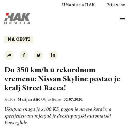
Učlani se u HAK
Prijavi se
Život
Razgovori
NA CESTI
Do 350 km/h u rekordnom
vremenu: Nissan Skyline postao je
kralj Street Racea!
Autor:
Marijan Alić
Objavljeno:
02.07.2020.
Ukupna snaga je 2100 KS, pogon je na sve kotače, a
specijelizirani mjenjač je dvostupanjski automatski
Powerglide