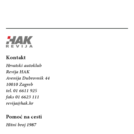
Kontakt
Hrvatski autoklub
Revija HAK
Avenija Dubrovnik 44
10010 Zagreb
tel. 01 6611 925
faks 01 6623 111
revija@hak.hr
Pomoć na cesti
Hitni broj
1987