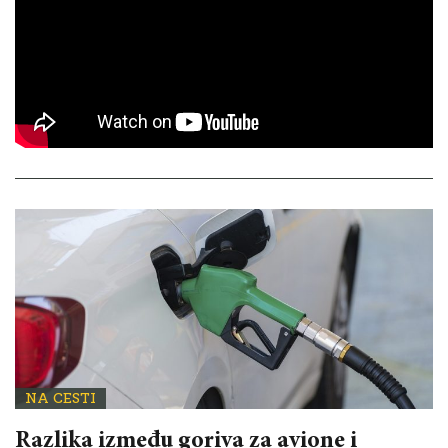
NA CESTI
Razlika između goriva za avione i