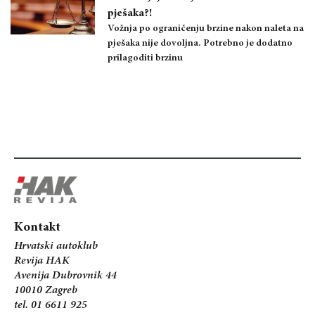
pješaka?!
Vožnja po ograničenju brzine nakon naleta na
pješaka nije dovoljna. Potrebno je dodatno
prilagoditi brzinu
Kontakt
Hrvatski autoklub
Revija HAK
Avenija Dubrovnik 44
10010 Zagreb
tel. 01 6611 925