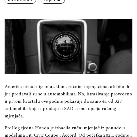
Amerika nikad nije bila sklona ručnim mjenjačima, ali bilo ih
je i prodavali su se u automobilima. No, istraživanje provedeno
u prvom kvartalu ove godine pokazuje da samo 41 od 327
automobila koji se prodaju u SAD-u ima opciju ručnog
mjenjača.
Prošlog tjedna Honda je izbacila ručni mjenjač iz ponude u
modelima Fit, Civic Coupe i Accord. Od početka 2021. godine i