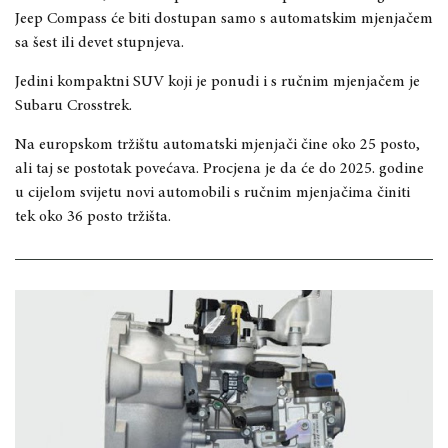
Jeep Compass će biti dostupan samo s automatskim mjenjačem
sa šest ili devet stupnjeva.
Jedini kompaktni SUV koji je ponudi i s ručnim mjenjačem je
Subaru Crosstrek.
Na europskom tržištu automatski mjenjači čine oko 25 posto,
ali taj se postotak povećava. Procjena je da će do 2025. godine
u cijelom svijetu novi automobili s ručnim mjenjačima činiti
tek oko 36 posto tržišta.