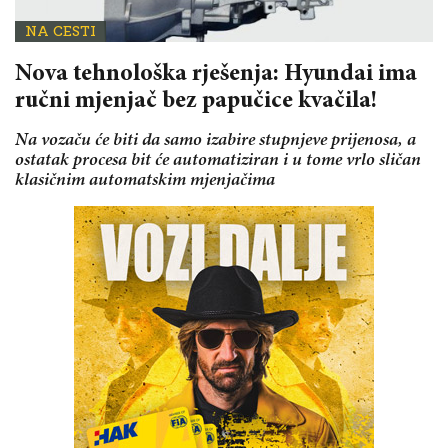
NA CESTI
Nova tehnološka rješenja: Hyundai ima
ručni mjenjač bez papučice kvačila!
Na vozaču će biti da samo izabire stupnjeve prijenosa, a
ostatak procesa bit će automatiziran i u tome vrlo sličan
klasičnim automatskim mjenjačima