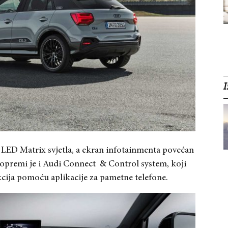
I
 LED Matrix svjetla, a ekran infotainmenta povećan
oj opremi je i Audi Connect & Control system, koji
cija pomoću aplikacije za pametne telefone.