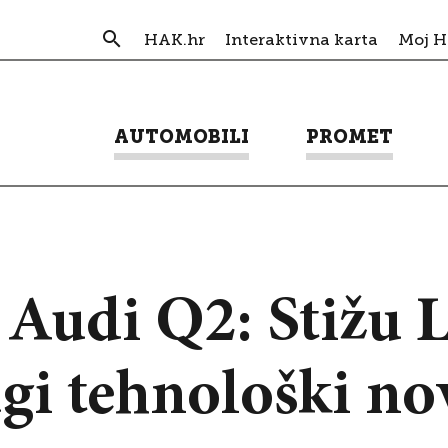
HAK.hr
Interaktivna karta
Moj 
AUTOMOBILI
PROMET
 Audi Q2: Stižu
ugi tehnološki nov