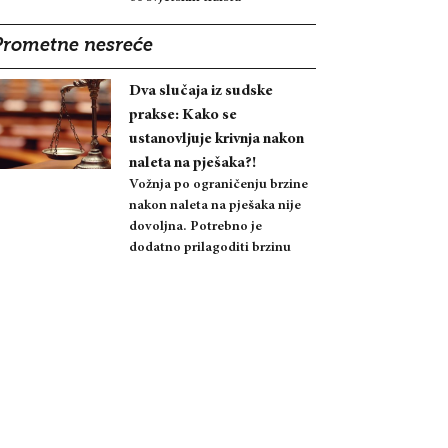
Prometne nesreće
Dva slučaja iz sudske
prakse: Kako se
ustanovljuje krivnja nakon
naleta na pješaka?!
Vožnja po ograničenju brzine
nakon naleta na pješaka nije
dovoljna. Potrebno je
dodatno prilagoditi brzinu