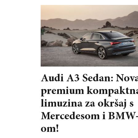
Audi A3 Sedan: Nov
premium kompaktn
limuzina za okršaj s
Mercedesom i BMW
om!