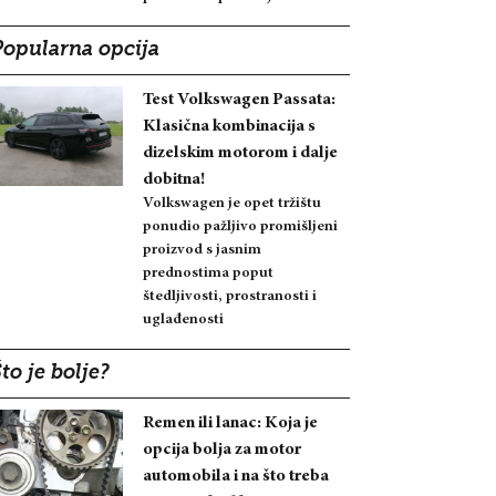
Popularna opcija
Test Volkswagen Passata:
Klasična kombinacija s
dizelskim motorom i dalje
dobitna!
Volkswagen je opet tržištu
ponudio pažljivo promišljeni
proizvod s jasnim
prednostima poput
štedljivosti, prostranosti i
uglađenosti
to je bolje?
Remen ili lanac: Koja je
opcija bolja za motor
automobila i na što treba