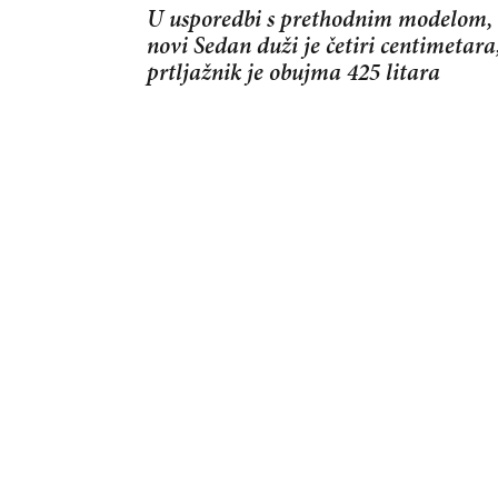
U usporedbi s prethodnim modelom,
novi Sedan duži je četiri centimetara
prtljažnik je obujma 425 litara