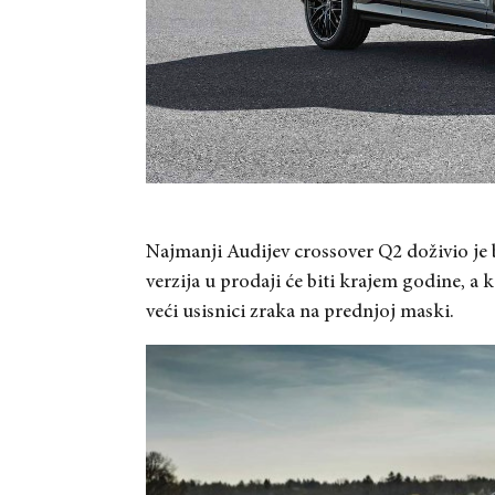
Najmanji Audijev crossover Q2 doživio je
verzija u prodaji će biti krajem godine, a 
veći usisnici zraka na prednjoj maski.