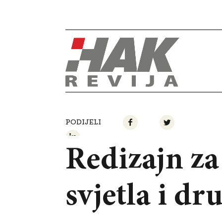
PODIJELI
Redizajn za
svjetla i dr