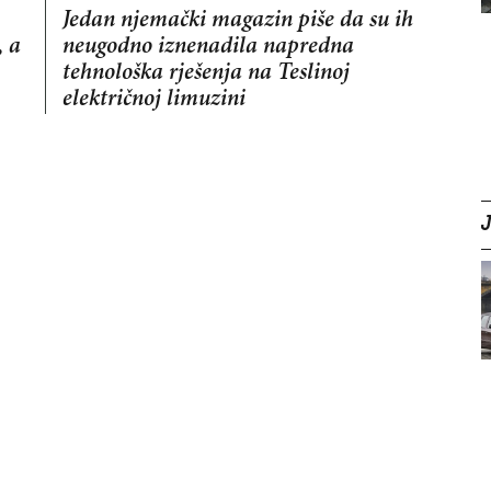
Jedan njemački magazin piše da su ih
, a
neugodno iznenadila napredna
tehnološka rješenja na Teslinoj
električnoj limuzini