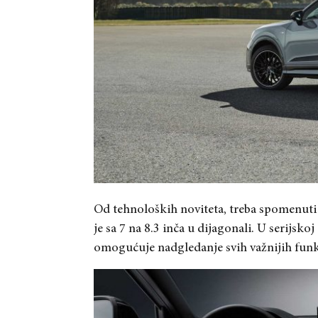
Od tehnoloških noviteta, treba spomenuti
je sa 7 na 8.3 inča u dijagonali. U serijsk
omogućuje nadgledanje svih važnijih funk