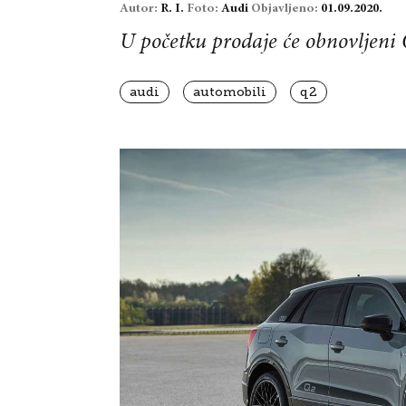
Autor:
R. I.
Foto:
Audi
Objavljeno:
01.09.2020.
U početku prodaje će obnovljeni 
audi
automobili
q2