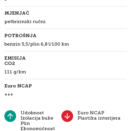
MJENJAČ
petbrzinski ručni
POTROŠNJA
benzin 5,5/plin 6,8 l/100 km
EMISIJA
CO2
111 g/km
Euro NCAP
+++
Udobnost
Euro NCAP
Izolacija buke
Plastika interijera
Plin
Ekonomičnost