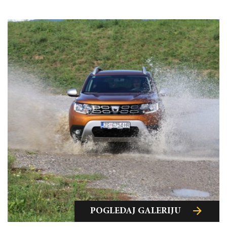
POGLEDAJ GALERIJU
POGLEDAJ GALERIJU
POGLEDAJ GALERIJU