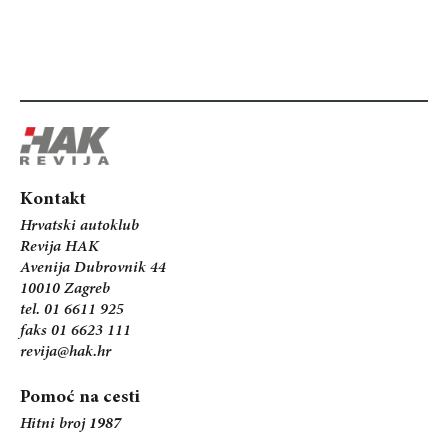
Kontakt
Hrvatski autoklub
Revija HAK
Avenija Dubrovnik 44
10010 Zagreb
tel. 01 6611 925
faks 01 6623 111
revija@hak.hr
Pomoć na cesti
Hitni broj
1987