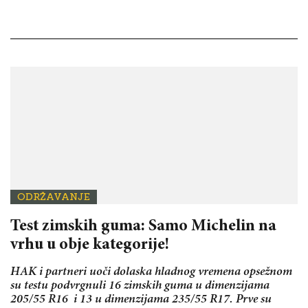
ODRŽAVANJE
Test zimskih guma: Samo Michelin na
vrhu u obje kategorije!
HAK i partneri uoči dolaska hladnog vremena opsežnom
su testu podvrgnuli 16 zimskih guma u dimenzijama
205/55 R16 i 13 u dimenzijama 235/55 R17. Prve su