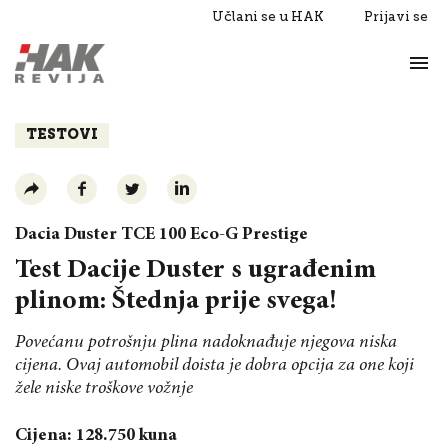
Učlani se u HAK
Prijavi se
Život
Razgovori
TESTOVI
Dacia Duster TCE 100 Eco-G Prestige
Test Dacije Duster s ugrađenim
plinom: Štednja prije svega!
Povećanu potrošnju plina nadoknađuje njegova niska
cijena. Ovaj automobil doista je dobra opcija za one koji
žele niske troškove vožnje
Cijena: 128.750 kuna