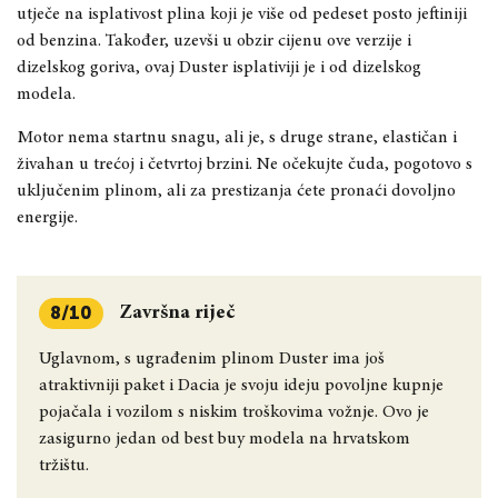
utječe na isplativost plina koji je više od pedeset posto jeftiniji
od benzina. Također, uzevši u obzir cijenu ove verzije i
dizelskog goriva, ovaj Duster isplativiji je i od dizelskog
modela.
Motor nema startnu snagu, ali je, s druge strane, elastičan i
živahan u trećoj i četvrtoj brzini. Ne očekujte čuda, pogotovo s
uključenim plinom, ali za prestizanja ćete pronaći dovoljno
energije.
Završna riječ
8/10
Uglavnom, s ugrađenim plinom Duster ima još
atraktivniji paket i Dacia je svoju ideju povoljne kupnje
pojačala i vozilom s niskim troškovima vožnje. Ovo je
zasigurno jedan od best buy modela na hrvatskom
tržištu.