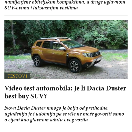
namijenjene obiteljskim kompaktima, a druge uglavnom
SUV-ovima i luksuznijim vozilima
TESTOVI
Video test automobila: Je li Dacia Duster
best buy SUV?
Nova Dacia Duster mnogo je bolja od prethodne,
uglađenija je i udobnija pa se više ne može govoriti samo
o cijeni kao glavnom adutu ovog vozila