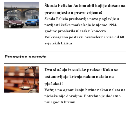
Škoda Felicia: Automobil koji je došao na
pravo mjesto u pravo vrijeme!
Škoda Felicia predstavlja novo poglavlje u
povijesti češke marke koja je njome 1994.
godine proslavila ulazak u koncern
Volkswagena postavši bestseler na više od 60
svjetskih tržišta
Prometne nesreće
Dva slučaja iz sudske prakse: Kako se
ustanovljuje krivnja nakon naleta na
pješaka?!
Vožnja po ograničenju brzine nakon naleta na
pješaka nije dovoljna. Potrebno je dodatno
prilagoditi brzinu