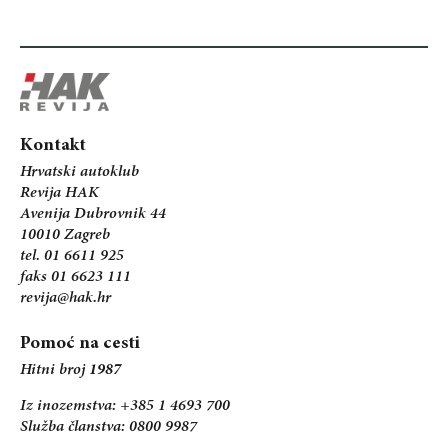
Kontakt
Hrvatski autoklub
Revija HAK
Avenija Dubrovnik 44
10010 Zagreb
tel. 01 6611 925
faks 01 6623 111
revija@hak.hr
Pomoć na cesti
Hitni broj
1987
Iz inozemstva: +385 1 4693 700
Služba članstva: 0800 9987