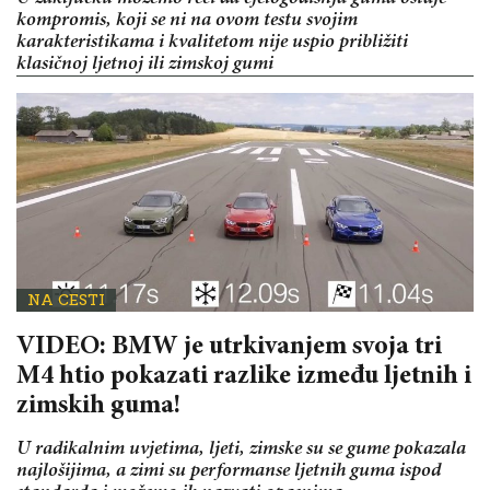
kompromis, koji se ni na ovom testu svojim
karakteristikama i kvalitetom nije uspio približiti
klasičnoj ljetnoj ili zimskoj gumi
NA CESTI
VIDEO: BMW je utrkivanjem svoja tri
M4 htio pokazati razlike između ljetnih i
zimskih guma!
U radikalnim uvjetima, ljeti, zimske su se gume pokazala
najlošijima, a zimi su performanse ljetnih guma ispod