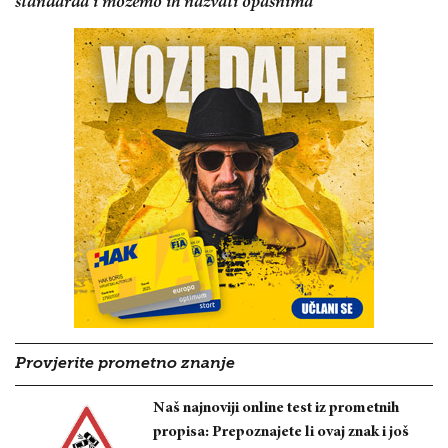
standarda i možemo ih nazvati opasnima
Provjerite prometno znanje
Naš najnoviji online test iz prometnih
propisa: Prepoznajete li ovaj znak i još