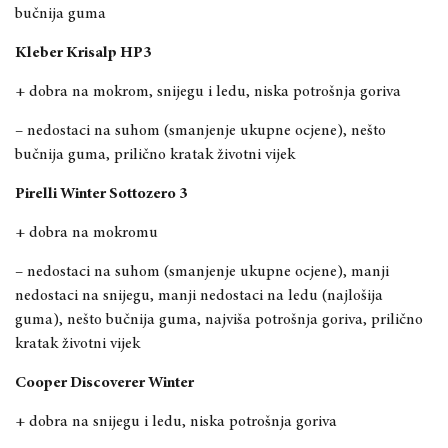
buč
nija guma
Kleber Krisalp HP3
+ dobra na mokrom, snijegu i ledu, niska potrošnja goriva
– nedostaci na suhom (smanjenje ukupne ocjene), nešto
bučnija guma, prilično kratak životni vijek
Pirelli Winter Sottozero 3
+ dobra na mokromu
– nedostaci na suhom (smanjenje ukupne ocjene), manji
nedostaci na snijegu, manji nedostaci na ledu (najlošija
guma),
nešto bučnija guma,
najviša potrošnja goriva,
prilično
kratak životni vijek
Cooper Discoverer Winter
+ dobra na snijegu i ledu, niska potrošnja goriva