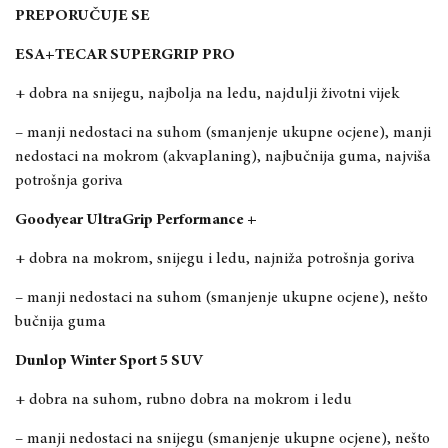
PREPORUČUJE SE
ESA+TECAR SUPERGRIP PRO
+ dobra na snijegu, najbolja na ledu, najdulji životni vijek
– manji nedostaci na suhom (smanjenje ukupne ocjene), manji
nedostaci na mokrom (akvaplaning), najb
učnij
a guma, najviša
potrošnja goriva
Goodyear UltraGrip Performance +
+ dobra na mokrom, snijegu i ledu, najniža potrošnja goriva
– manji nedostaci na suhom (smanjenje ukupne ocjene)
, nešto
bučnija guma
Dunlop Winter Sport 5 SUV
+ dobra na suhom, rubno dobra na mokrom i ledu
– manji nedostaci na snijegu (smanjenje ukupne ocjene),
nešto