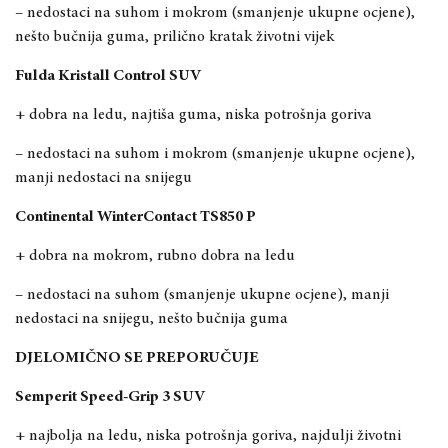
– nedosta
ci na suhom i mokrom (smanjenje ukupne ocjene),
nešto bučnija guma, prilično kratak životni vijek
Fulda Kristall Control SUV
+ dobra na ledu, najtiša guma, niska potrošnja goriva
– nedostaci na suhom i mokrom (smanjenje ukupne ocjene),
manji nedostaci na snijegu
Continental WinterContact TS850 P
+ dobra na mokrom, rubno dobra na ledu
– nedostaci na suhom (smanjenje ukupne ocjene), manji
nedostaci na snijegu,
nešto bučnija guma
DJELOMIČNO SE PREPORUČUJE
Semperit Speed-Grip 3 SUV
+ najbolja na ledu, niska potrošnja goriva, najdulji životni