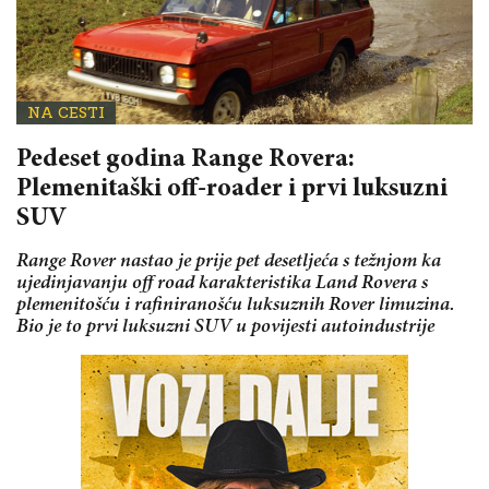
NA CESTI
Pedeset godina Range Rovera:
Plemenitaški off-roader i prvi luksuzni
SUV
Range Rover nastao je prije pet desetljeća s težnjom ka
ujedinjavanju off road karakteristika Land Rovera s
plemenitošću i rafiniranošću luksuznih Rover limuzina.
Bio je to prvi luksuzni SUV u povijesti autoindustrije