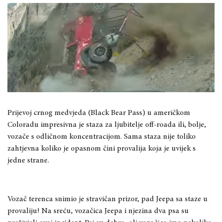
Prijevoj crnog medvjeda (Black Bear Pass) u američkom
Coloradu impresivna je staza za ljubitelje off-roada ili, bolje,
vozače s odličnom koncentracijom. Sama staza nije toliko
zahtjevna koliko je opasnom čini provalija koja je uvijek s
jedne strane.
Vozač terenca snimio je stravičan prizor, pad Jeepa sa staze u
provaliju! Na sreću, vozačica Jeepa i njezina dva psa su