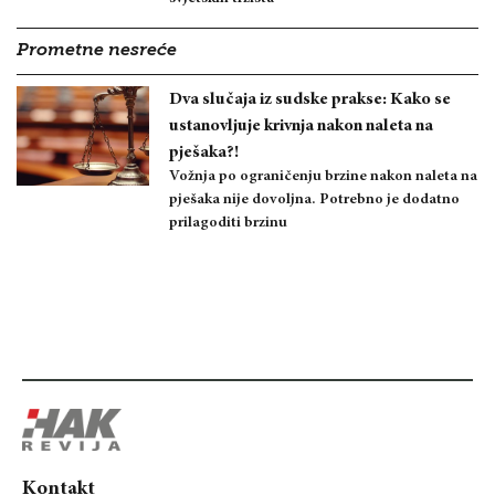
Prometne nesreće
Dva slučaja iz sudske prakse: Kako se
ustanovljuje krivnja nakon naleta na
pješaka?!
Vožnja po ograničenju brzine nakon naleta na
pješaka nije dovoljna. Potrebno je dodatno
prilagoditi brzinu
Kontakt