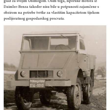
glad za svojim Unimogom. Osim toga, isporuke motora iz
Daimler-Benza također nisu bile u potpunosti zajamčene s
obzirom na potrebe tvrtke za vlastitim kapacitetom tijekom
poslijeratnog gospodarskog procvata.