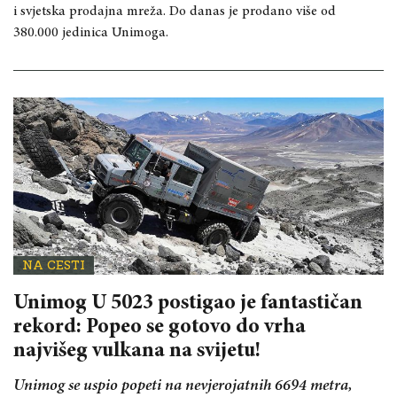
i svjetska prodajna mreža. Do danas je prodano više od
380.000 jedinica Unimoga.
NA CESTI
Unimog U 5023 postigao je fantastičan
rekord: Popeo se gotovo do vrha
najvišeg vulkana na svijetu!
Unimog se uspio popeti na nevjerojatnih 6694 metra,