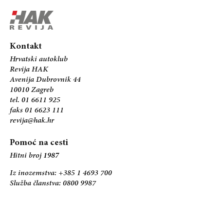
Kontakt
Hrvatski autoklub
Revija HAK
Avenija Dubrovnik 44
10010 Zagreb
tel. 01 6611 925
faks 01 6623 111
revija@hak.hr
Pomoć na cesti
Hitni broj
1987
Iz inozemstva: +385 1 4693 700
Služba članstva: 0800 9987