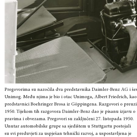
Pregovorima su nazočila dva predstavnika Daimler-Benz AG i šest
Unimog. Među njima je bio i otac Unimoga, Albert Friedrich, kao
predstavnici Boehringer Brosa iz Göppingena. Razgovori o preuz
1950. Tijekom tih razgovora Daimler-Benz dao je pisanu izjavu 
pravima i obvezama. Pregovori su zaključeni 27. listopada 1950.
Unutar automobilske grupe sa sjedištem u Stuttgartu postojali
su svi preduvjeti za uspješan tehnički razvoj, a uspostavljena je