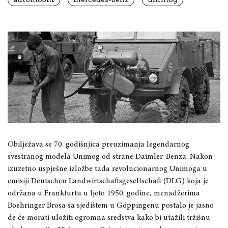
Obilježava se 70. godišnjica preuzimanja legendarnog
svestranog modela Unimog od strane Daimler-Benza. Nakon
izuzetno uspješne izložbe tada revolucionarnog Unimoga u
emisiji Deutschen Landwirtschaftsgesellschaft (DLG) koja je
održana u Frankfurtu u ljeto 1950. godine, menadžerima
Boehringer Brosa sa sjedištem u Göppingenu postalo je jasno
de će morati uložiti ogromna sredstva kako bi utažili tržišnu