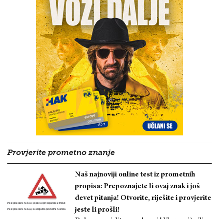
Provjerite prometno znanje
Naš najnoviji online test iz prometnih
propisa: Prepoznajete li ovaj znak i još
devet pitanja! Otvorite, riješite i provjerite
jeste li prošli!