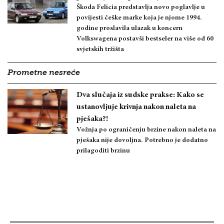
Škoda Felicia predstavlja novo poglavlje u
povijesti češke marke koja je njome 1994.
godine proslavila ulazak u koncern
Volkswagena postavši bestseler na više od 60
svjetskih tržišta
Prometne nesreće
Dva slučaja iz sudske prakse: Kako se
ustanovljuje krivnja nakon naleta na
pješaka?!
Vožnja po ograničenju brzine nakon naleta na
pješaka nije dovoljna. Potrebno je dodatno
prilagoditi brzinu