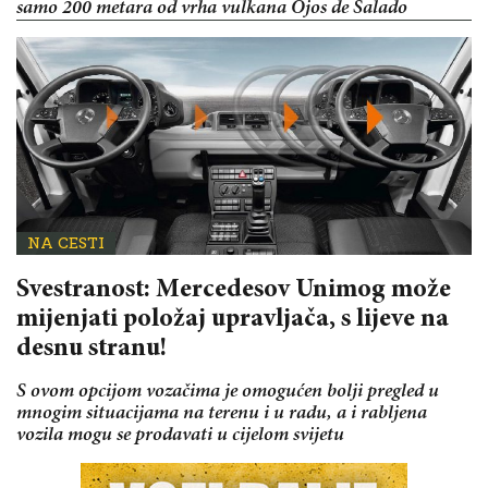
samo 200 metara od vrha vulkana Ojos de Salado
NA CESTI
Svestranost: Mercedesov Unimog može
mijenjati položaj upravljača, s lijeve na
desnu stranu!
S ovom opcijom vozačima je omogućen bolji pregled u
mnogim situacijama na terenu i u radu, a i rabljena
vozila mogu se prodavati u cijelom svijetu