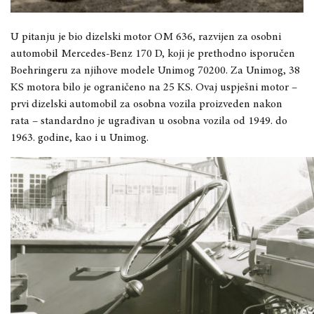
U pitanju je bio dizelski motor OM 636, razvijen za osobni
automobil Mercedes-Benz 170 D, koji je prethodno isporučen
Boehringeru za njihove modele Unimog 70200. Za Unimog, 38
KS motora bilo je ograničeno na 25 KS. Ovaj uspješni motor –
prvi dizelski automobil za osobna vozila proizveden nakon
rata – standardno je ugrađivan u osobna vozila od 1949. do
1963. godine, kao i u Unimog.