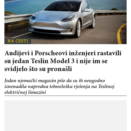
NA CESTI
Audijevi i Porscheovi inženjeri rastavili
su jedan Teslin Model 3 i nije im se
svidjelo što su pronašli
Jedan njemački magazin piše da su ih neugodno
iznenadila napredna tehnološka rješenja na Teslinoj
električnoj limuzini