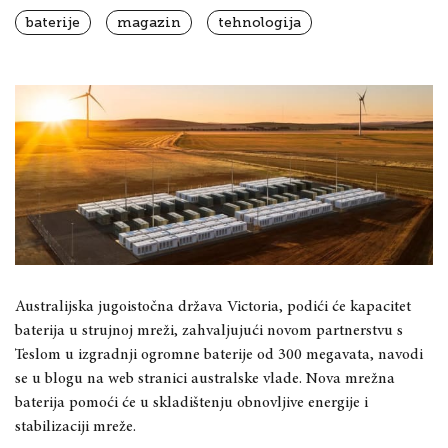
baterije
magazin
tehnologija
Australijska jugoistočna država Victoria, podići će kapacitet
baterija u strujnoj mreži, zahvaljujući novom partnerstvu s
Teslom u izgradnji ogromne baterije od 300 megavata, navodi
se u blogu na web stranici australske vlade. Nova mrežna
baterija pomoći će u skladištenju obnovljive energije i
stabilizaciji mreže.