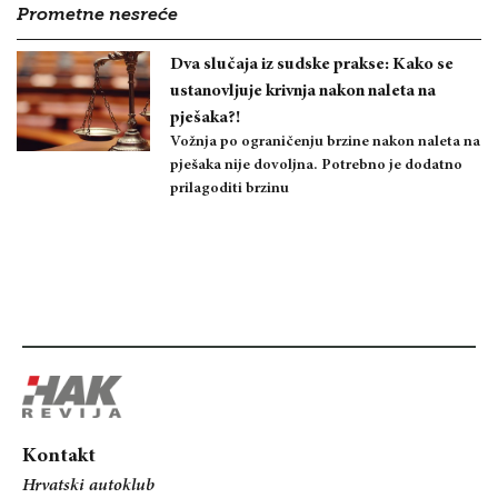
Prometne nesreće
Dva slučaja iz sudske prakse: Kako se
ustanovljuje krivnja nakon naleta na
pješaka?!
Vožnja po ograničenju brzine nakon naleta na
pješaka nije dovoljna. Potrebno je dodatno
prilagoditi brzinu
Kontakt
Hrvatski autoklub