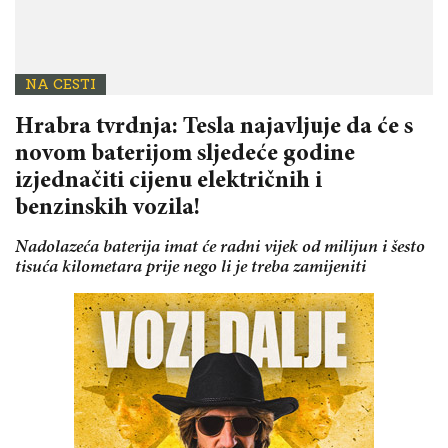
NA CESTI
Hrabra tvrdnja: Tesla najavljuje da će s
novom baterijom sljedeće godine
izjednačiti cijenu električnih i
benzinskih vozila!
Nadolazeća baterija imat će radni vijek od milijun i šesto
tisuća kilometara prije nego li je treba zamijeniti