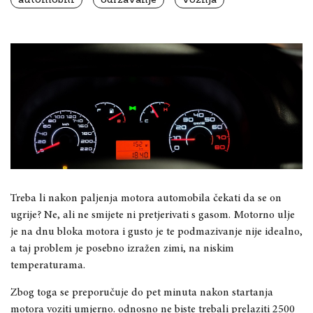
Treba li nakon paljenja motora automobila čekati da se on
ugrije? Ne, ali ne smijete ni pretjerivati s gasom. Motorno ulje
je na dnu bloka motora i gusto je te podmazivanje nije idealno,
a taj problem je posebno izražen zimi, na niskim
temperaturama.
Zbog toga se preporučuje do pet minuta nakon startanja
motora voziti umjerno. odnosno ne biste trebali prelaziti 2500