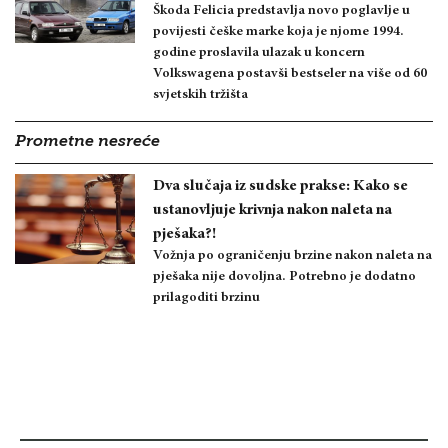
Škoda Felicia predstavlja novo poglavlje u
povijesti češke marke koja je njome 1994.
godine proslavila ulazak u koncern
Volkswagena postavši bestseler na više od 60
svjetskih tržišta
Prometne nesreće
Dva slučaja iz sudske prakse: Kako se
ustanovljuje krivnja nakon naleta na
pješaka?!
Vožnja po ograničenju brzine nakon naleta na
pješaka nije dovoljna. Potrebno je dodatno
prilagoditi brzinu