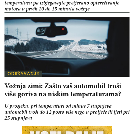
temperaturu pa izbjegavajte pretjerano opterećivanje
motora u prvih 10 do 15 minuta vožnje
ODRŽAVANJE
Vožnja zimi: Zašto vaš automobil troši
više goriva na niskim temperaturama?
U prosjeku, pri temperaturi od minus 7 stupnjeva
automobil troši do 12 posto više nego u proljeće ili ljeti pri
25 stupnjeva