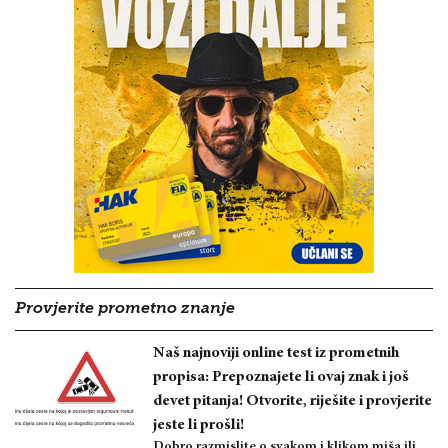
Provjerite prometno znanje
Naš najnoviji online test iz prometnih
propisa: Prepoznajete li ovaj znak i još
devet pitanja! Otvorite, riješite i provjerite
jeste li prošli!
Dobro razmislite o svakom i klikom miša ili